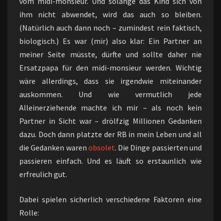
vom midi-monsieur. Und solange das Kind sich von
ihm nicht abwendet, wird das auch so bleiben.
(Natürlich auch dann noch – zumindest rein faktisch,
biologisch.) Es war (mir) also klar: Ein Partner an
meiner Seite müsste, dürfte und sollte daher nie
Ersatzpapa für den midi-monsieur werden. Wichtig
wäre allerdings, dass sie irgendwie miteinander
auskommen. Und wie vermutlich jede
Alleinerziehende machte ich mir – als noch kein
Partner in Sicht war – drölfzig Millionen Gedanken
dazu. Doch dann platzte der RB in mein Leben und all
die Gedanken waren
obsolet
. Die Dinge passierten und
passieren einfach. Und es läuft so erstaunlich wie
erfreulich gut.
Dabei spielen sicherlich verschiedene Faktoren eine
Rolle: