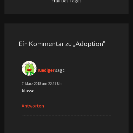
Frau Des Tages
Ein Kommentar zu „
Adoption
“
ruediger
sagt:
7. März 2018 um 22:51 Uhr
klasse.
Antworten