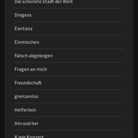
Die schönste Stadt der Welt
Dingens
Eiertanz
Einmischen
Falsch abgebogen
Fragen an mich
Freundschaft
grenzenlos
Helferlein
Hin und her
K wie Konzert