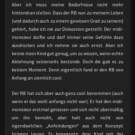
Aber ich muss meine Bedürfnisse nicht mehr
hintendran stellen. Dass der RB nun zu meinem Leben
(und dadurch auch zu einem gewissen Grad zu seinem)
gehört, habe ich nie zur Diskussion gestellt. Der midi-
monsieur durfte und darf immer seine Gefühle dazu
ausdrücken und ich nehme sie auch ernst. Aber ich
kenne mein Kind gut genug, um zu wissen, wenn echte
Ablehnung seinerseits bestünde. Doch die gab es zu
keinem Moment. Denn eigentlich fand er den RB von
Anfang an ziemlich cool.
Der RB hat sich aber auch ganz cool benommen (auch
wenn er das wohl anfangs nicht war). Er hat den midi-
monsieur erstmal gelassen und sich nicht übermäßig
um ihn bemüht, aber halt auch nicht von
irgendwelchen „Anfeindungen“ aus dem Konzept
bringen lassen. Er begegnete dem Kind mit der