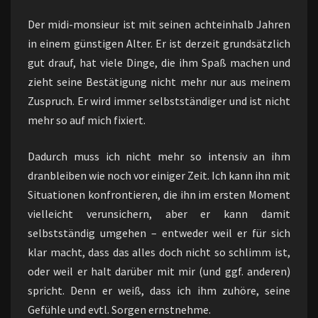
Der midi-monsieur ist mit seinen achteinhalb Jahren
in einem günstigen Alter. Er ist derzeit grundsätzlich
gut drauf, hat viele Dinge, die ihm Spaß machen und
zieht seine Bestätigung nicht mehr nur aus meinem
Zuspruch. Er wird immer selbstständiger und ist nicht
mehr so auf mich fixiert.
Dadurch muss ich nicht mehr so intensiv an ihm
dranbleiben wie noch vor einiger Zeit. Ich kann ihn mit
Situationen konfrontieren, die ihn im ersten Moment
vielleicht verunsichern, aber er kann damit
selbstständig umgehen – entweder weil er für sich
klar macht, dass das alles doch nicht so schlimm ist,
oder weil er halt darüber mit mir (und ggf. anderen)
spricht. Denn er weiß, dass ich ihm zuhöre, seine
Gefühle und evtl. Sorgen ernstnehme.