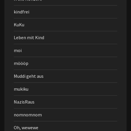
kindfrei
KuKu
Leben mit Kind
moi
möööp
Muddi geht aus
mukiku
NazisRaus
nomnomnom
Oh, wewewe