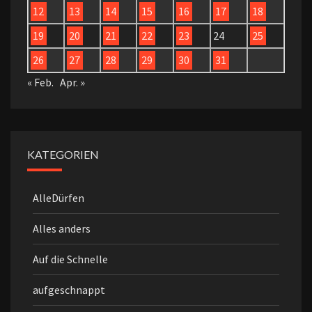
12
13
14
15
16
17
18
19
20
21
22
23
24
25
26
27
28
29
30
31
« Feb.
Apr. »
KATEGORIEN
AlleDürfen
Alles anders
Auf die Schnelle
aufgeschnappt