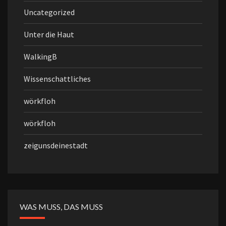
Uncategorized
Unter die Haut
WalkingB
Wissenschattliches
wörkfloh
wörkfloh
zeigunsdeinestadt
WAS MUSS, DAS MUSS