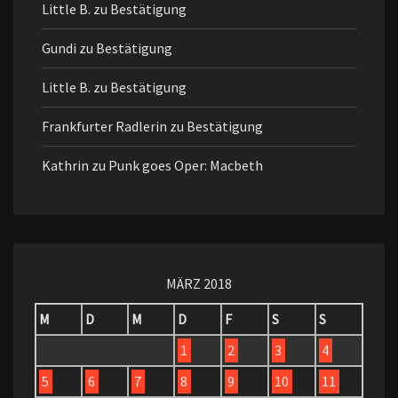
Little B.
zu
Bestätigung
Gundi
zu
Bestätigung
Little B.
zu
Bestätigung
Frankfurter Radlerin
zu
Bestätigung
Kathrin
zu
Punk goes Oper: Macbeth
MÄRZ 2018
M
D
M
D
F
S
S
1
2
3
4
5
6
7
8
9
10
11