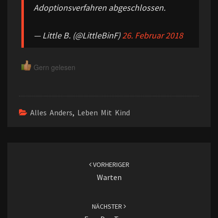
Adoptionsverfahren abgeschlossen.
— Little B. (@LittleBinF)
26. Februar 2018
Gern gelesen
Alles Anders
,
Leben Mit Kind
Beitragsnavigation
VORHERIGER
Warten
NÄCHSTER