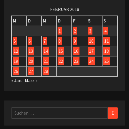
FEBRUAR 2018
M
D
M
D
F
S
S
1
2
3
4
5
6
7
8
9
10
11
12
13
14
15
16
17
18
19
20
21
22
23
24
25
26
27
28
« Jan.
März »
Suchen
Suchen
nach: