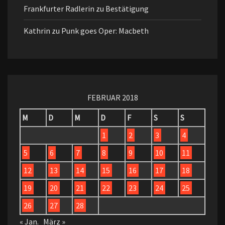
Frankfurter Radlerin
zu
Bestätigung
Kathrin
zu
Punk goes Oper: Macbeth
FEBRUAR 2018
M
D
M
D
F
S
S
1
2
3
4
5
6
7
8
9
10
11
12
13
14
15
16
17
18
19
20
21
22
23
24
25
26
27
28
« Jan.
März »