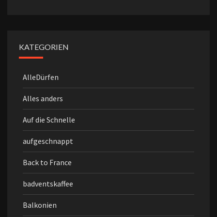
KATEGORIEN
AlleDürfen
Alles anders
Auf die Schnelle
aufgeschnappt
Back to France
badventskaffee
Balkonien