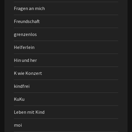
Fragen an mich
Freundschaft
grenzenlos
Helferlein
Hin und her
K wie Konzert
kindfrei
KuKu
Leben mit Kind
moi