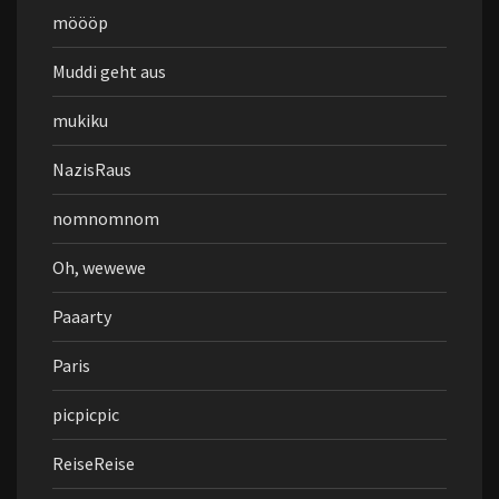
möööp
Muddi geht aus
mukiku
NazisRaus
nomnomnom
Oh, wewewe
Paaarty
Paris
picpicpic
ReiseReise