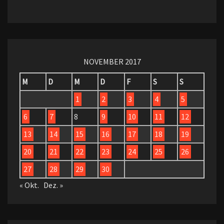
NOVEMBER 2017
M
D
M
D
F
S
S
1
2
3
4
5
6
7
8
9
10
11
12
13
14
15
16
17
18
19
20
21
22
23
24
25
26
27
28
29
30
« Okt.
Dez. »