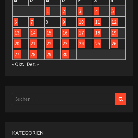
M
D
M
D
F
S
S
1
2
3
4
5
6
7
8
9
10
11
12
13
14
15
16
17
18
19
20
21
22
23
24
25
26
27
28
29
30
« Okt.
Dez. »
Suchen
Suchen
nach:
KATEGORIEN