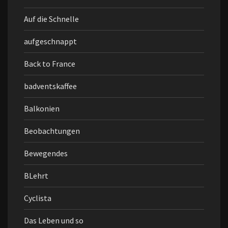
Auf die Schnelle
aufgeschnappt
Back to France
badventskaffee
Balkonien
Beobachtungen
Bewegendes
BLehrt
Cyclista
Das Leben und so