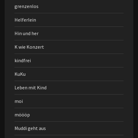
grenzenlos
Helferlein
Hin und her
K wie Konzert
kindfrei
KuKu
Leben mit Kind
moi
möööp
Muddi geht aus