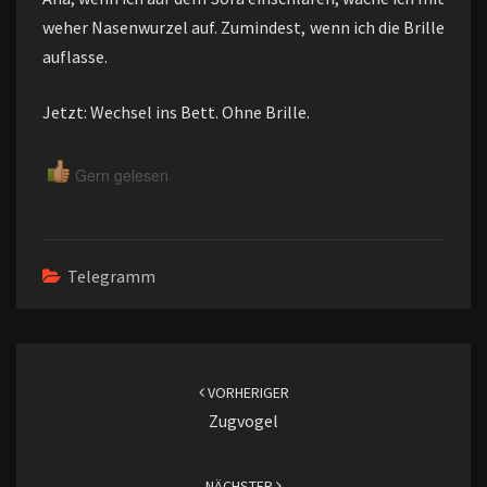
weher Nasenwurzel auf. Zumindest, wenn ich die Brille
auflasse.
Jetzt: Wechsel ins Bett. Ohne Brille.
Gern gelesen
Telegramm
Beitragsnavigation
VORHERIGER
Zugvogel
NÄCHSTER