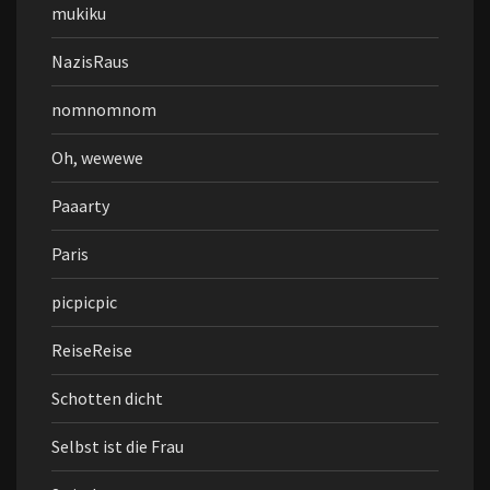
mukiku
NazisRaus
nomnomnom
Oh, wewewe
Paaarty
Paris
picpicpic
ReiseReise
Schotten dicht
Selbst ist die Frau