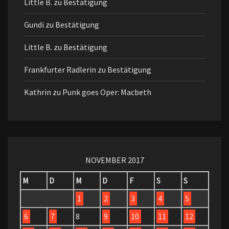
Little B.
zu
Bestätigung
Gundi
zu
Bestätigung
Little B.
zu
Bestätigung
Frankfurter Radlerin
zu
Bestätigung
Kathrin
zu
Punk goes Oper: Macbeth
NOVEMBER 2017
M
D
M
D
F
S
S
1
2
3
4
5
6
7
8
9
10
11
12