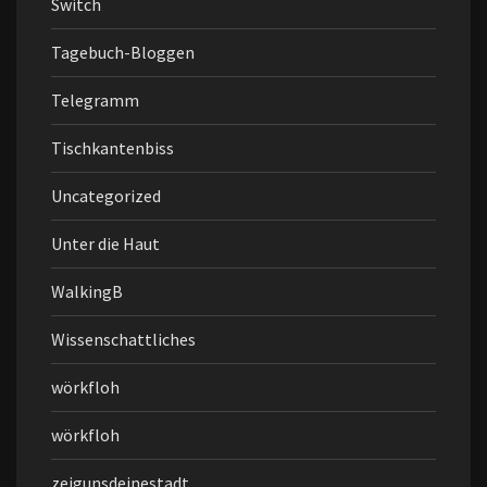
Switch
Tagebuch-Bloggen
Telegramm
Tischkantenbiss
Uncategorized
Unter die Haut
WalkingB
Wissenschattliches
wörkfloh
wörkfloh
zeigunsdeinestadt