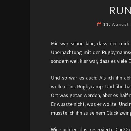
RU
11. August
Mir war schon klar, dass der midi
Übernachtung mit der Rugbymannschaf
sondern weil klar war, dass es viele 
Und so war es auch: Als ich ihn ab
wolle er ins Rugbycamp. Und überhau
Ort was getan werden, aber es half nu
Er wusste nicht, was er wollte. Und
musste ich ihn zu seinem Glück zwing
Wir suchten das reservierte Car2Go