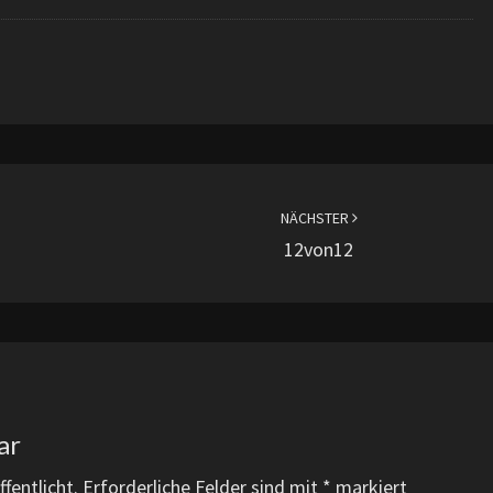
NÄCHSTER
12von12
ar
fentlicht.
Erforderliche Felder sind mit
*
markiert