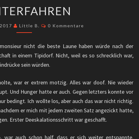
RUNTERFAHREN
NTERFAHREN
Kommentare
 2017
Little B.
0 Kommentare
-monsieur nicht die beste Laune haben würde nach der
t in einem Tipidorf. Nicht, weil es so schrecklich war,
Eindrücke sein würden.
holte, war er extrem motzig. Alles war doof. Nie wieder
pt. Und Hunger hatte er auch. Gegen letzters konnte vor
r bedingt. Ich wollte los, aber auch das war nicht richtig.
 nachdem er mich mit jedem zweiten Satz angezickt hatte,
en. Erster Deeskalationsschritt war geschafft.
, war auch schon half, dass er sich weiter entspannte.