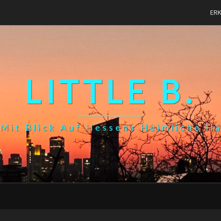
ER
LITTLE B.
Mit Blick Auf Hessens Heimliche H