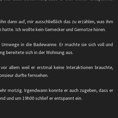
ihn dann auf, mir ausschließlich das zu erzählen, was ihm
n hatte. Ich wollte kein Gemecker und Gemotze hören.
e Umwege in die Badewanne. Er machte sie sich voll und
 bereitete sich in der Wohnung aus.
 vor allem weil er erstmal keine Interaktionen brauchte,
onsieur durfte fernsehen.
mehr motzig. Irgendwann konnte er auch zugeben, dass er
nd und um 19h00 schlief er entspannt ein.