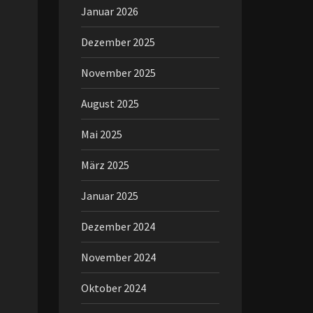
Januar 2026
Dezember 2025
November 2025
August 2025
Mai 2025
März 2025
Januar 2025
Dezember 2024
November 2024
Oktober 2024