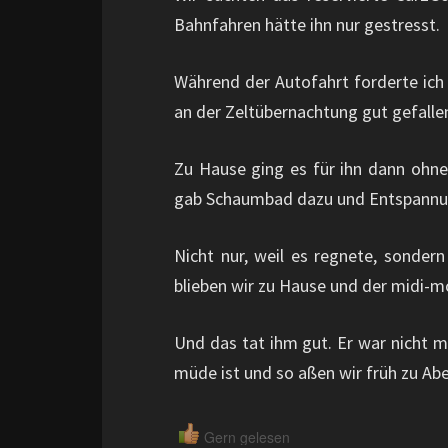
Bahnfahren hätte ihn nur gestresst.
Während der Autofahrt forderte ich 
an der Zeltübernachtung gut gefalle
Zu Hause ging es für ihn dann ohn
gab Schaumbad dazu und Entspannung
Nicht nur, weil es regnete, sondern
blieben wir zu Hause und der midi-m
Und das tat ihm gut. Er war nicht 
müde ist und so aßen wir früh zu Abe
Gern gelesen