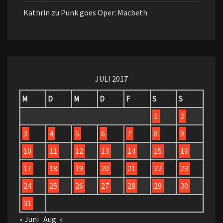
Kathrin
zu
Punk goes Oper: Macbeth
JULI 2017
M
D
M
D
F
S
S
1
2
3
4
5
6
7
8
9
10
11
12
13
14
15
16
17
18
19
20
21
22
23
24
25
26
27
28
29
30
31
« Juni
Aug. »