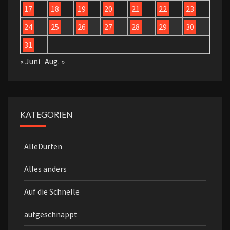
17
18
19
20
21
22
23
24
25
26
27
28
29
30
31
« Juni
Aug. »
KATEGORIEN
AlleDürfen
Alles anders
Auf die Schnelle
aufgeschnappt