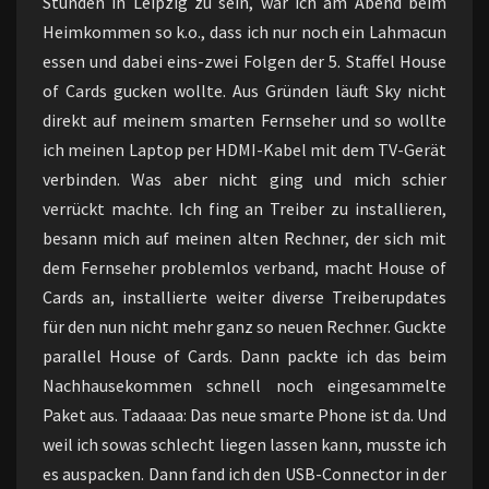
Stunden in Leipzig zu sein, war ich am Abend beim
Heimkommen so k.o., dass ich nur noch ein Lahmacun
essen und dabei eins-zwei Folgen der 5. Staffel House
of Cards gucken wollte. Aus Gründen läuft Sky nicht
direkt auf meinem smarten Fernseher und so wollte
ich meinen Laptop per HDMI-Kabel mit dem TV-Gerät
verbinden. Was aber nicht ging und mich schier
verrückt machte. Ich fing an Treiber zu installieren,
besann mich auf meinen alten Rechner, der sich mit
dem Fernseher problemlos verband, macht House of
Cards an, installierte weiter diverse Treiberupdates
für den nun nicht mehr ganz so neuen Rechner. Guckte
parallel House of Cards. Dann packte ich das beim
Nachhausekommen schnell noch eingesammelte
Paket aus. Tadaaaa: Das neue smarte Phone ist da. Und
weil ich sowas schlecht liegen lassen kann, musste ich
es auspacken. Dann fand ich den USB-Connector in der