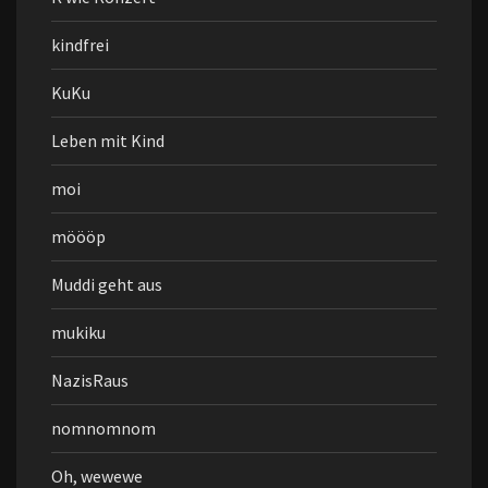
kindfrei
KuKu
Leben mit Kind
moi
möööp
Muddi geht aus
mukiku
NazisRaus
nomnomnom
Oh, wewewe