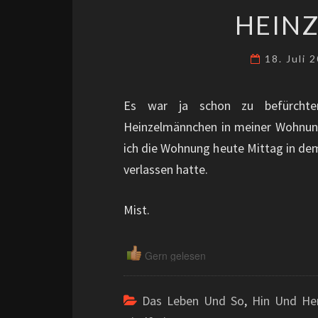
HEIN
18. Juli
Es war ja schon zu befürchten
Heinzelmännchen in meiner Wohnun
ich die Wohnung heute Mittag in de
verlassen hatte.
Mist.
Gern gelesen
Das Leben Und So
,
Hin Und He