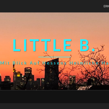
ER
LITTLE B.
Mit Blick Auf Hessens Heimliche H