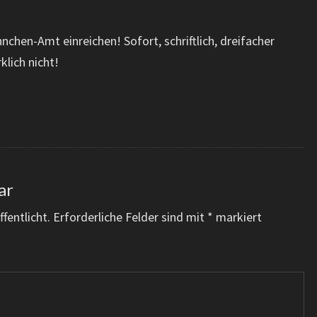
hen-Amt einreichen! Sofort, schriftlich, dreifacher
klich nicht!
ar
fentlicht.
Erforderliche Felder sind mit
*
markiert