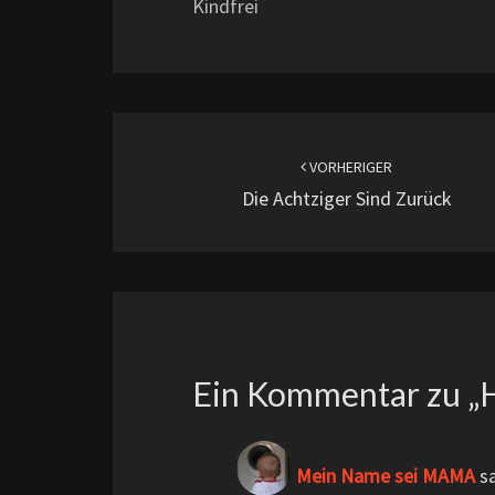
Kindfrei
Beitragsnavigation
VORHERIGER
Die Achtziger Sind Zurück
Ein Kommentar zu „
Mein Name sei MAMA
s