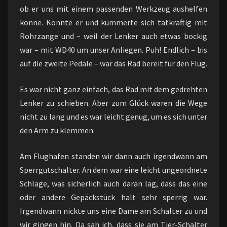
ob er uns mit einem passenden Werkzeug aushelfen
könne. Konnte er und kümmerte sich tatkräftig mit
Rohrzange und – weil der Lenker auch etwas bockig
war – mit WD40 um unser Anliegen. Puh! Endlich – bis
auf die zweite Pedale – war das Rad bereit für den Flug.
Es war nicht ganz einfach, das Rad mit dem gedrehten
Lenker zu schieben. Aber zum Glück waren die Wege
nicht zu lang und es war leicht genug, um es sich unter
den Arm zu klemmen.
Am Flughafen standen wir dann auch irgendwann am
Sperrgutschalter. An dem war eine leicht ungeordnete
Schlage, was sicherlich auch daran lag, dass das eine
oder andere Gepäckstück halt sehr sperrig war.
Irgendwann nickte uns eine Dame am Schalter zu und
wir gingen hin. Da sah ich, dass sie am Tier-Schalter