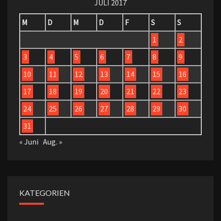
JULI 2017
M
D
M
D
F
S
S
1
2
3
4
5
6
7
8
9
10
11
12
13
14
15
16
17
18
19
20
21
22
23
24
25
26
27
28
29
30
31
« Juni
Aug. »
KATEGORIEN