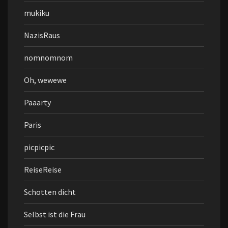
mukiku
NazisRaus
nomnomnom
Oh, wewewe
Paaarty
Paris
picpicpic
ReiseReise
Schotten dicht
Selbst ist die Frau