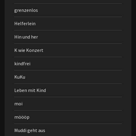
grenzenlos
Helferlein
Hin und her
K wie Konzert
kindfrei
KuKu
Leben mit Kind
moi
möööp
Muddi geht aus