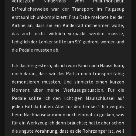
vorletzten Kinderrads vom midi-monsieur.
Erfreulicherweise war der Transport im Flugzeug
erstaunlich unkompliziert: Frau Rabe meldete bei der
Airline an, dass sie ein Kinderrad mitnehmen wolle,
das auch nicht wirklich verpackt werden musste,
lediglich der Lenker sollte um 90° gedreht werden und
die Pedale mussten ab.
Ich dachte gestern, als ich vom Kino nach Hause kam,
noch daran, dass wir das Rad ja noch transportfähig
demontieren müssten. Und sinnierte einen kurzen
Moment über meine Werkzeugsituation. Für die
Pedale sollte ich den richtigen Maulschlüssel auf
jeden Fall da haben. Aber für den Lenker?! Ich vergaß
beim Nachhausekommen noch einmal zu gucken, was
für ein Werkzeug ich denn bräuchte; hatte aber schon
die ungute Vorahnung, dass es die Rohrzange* ist, weil