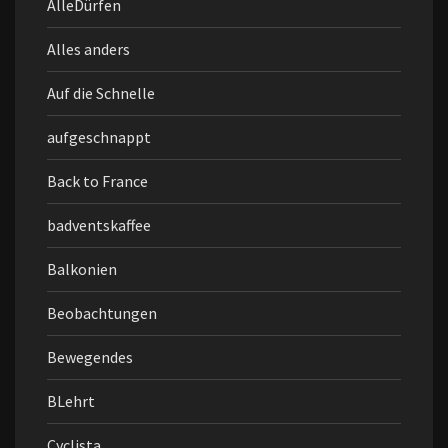
AlleDürfen
Alles anders
Auf die Schnelle
aufgeschnappt
Back to France
badventskaffee
Balkonien
Beobachtungen
Bewegendes
BLehrt
Cyclista