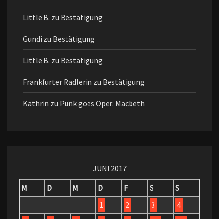
Little B.
zu
Bestätigung
Gundi
zu
Bestätigung
Little B.
zu
Bestätigung
Frankfurter Radlerin
zu
Bestätigung
Kathrin
zu
Punk goes Oper: Macbeth
JUNI 2017
M
D
M
D
F
S
S
1
2
3
4