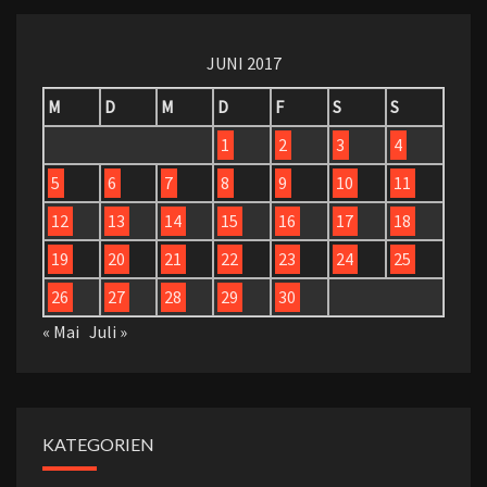
JUNI 2017
M
D
M
D
F
S
S
1
2
3
4
5
6
7
8
9
10
11
12
13
14
15
16
17
18
19
20
21
22
23
24
25
26
27
28
29
30
« Mai
Juli »
KATEGORIEN