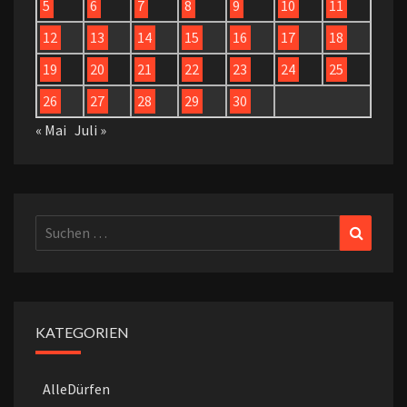
5
6
7
8
9
10
11
12
13
14
15
16
17
18
19
20
21
22
23
24
25
26
27
28
29
30
« Mai
Juli »
Suchen
Suchen
nach:
KATEGORIEN
AlleDürfen