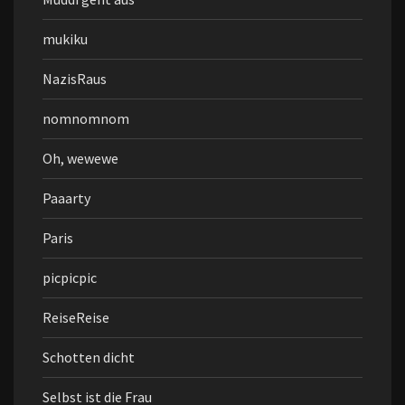
mukiku
NazisRaus
nomnomnom
Oh, wewewe
Paaarty
Paris
picpicpic
ReiseReise
Schotten dicht
Selbst ist die Frau