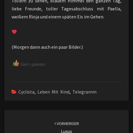
Tollem zu sehen, blauem Himmel den ganzen Tag,
liebe Freunde, toller Tagesabschluss mit Paella,
weißem Rioja und einem späten Eis im Gehen.
(Morgen dann auch ein paar Bilder.)
Gern gelesen
Cyclista
,
Leben Mit Kind
,
Telegramm
Beitragsnavigation
VORHERIGER
Luxus