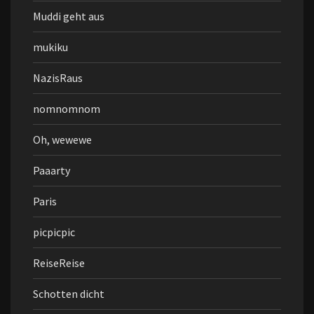
Muddi geht aus
mukiku
NazisRaus
nomnomnom
Oh, wewewe
Paaarty
Paris
picpicpic
ReiseReise
Schotten dicht