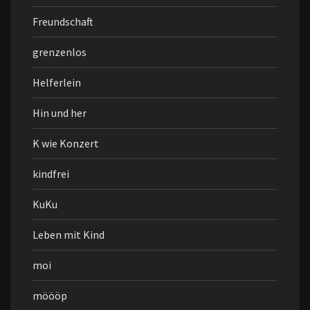
Freundschaft
grenzenlos
Helferlein
Hin und her
K wie Konzert
kindfrei
KuKu
Leben mit Kind
moi
möööp