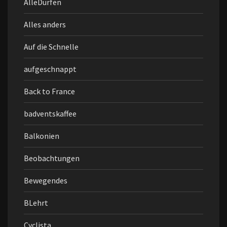
AlleDürfen
Alles anders
Auf die Schnelle
aufgeschnappt
Back to France
badventskaffee
Balkonien
Beobachtungen
Bewegendes
BLehrt
Cyclista