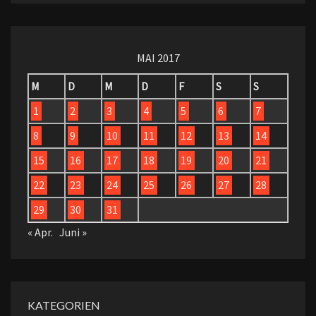
MAI 2017
M
D
M
D
F
S
S
1
2
3
4
5
6
7
8
9
10
11
12
13
14
15
16
17
18
19
20
21
22
23
24
25
26
27
28
29
30
31
« Apr.
Juni »
KATEGORIEN