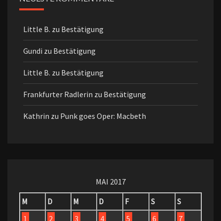
Little B.
zu
Bestätigung
Gundi
zu
Bestätigung
Little B.
zu
Bestätigung
Frankfurter Radlerin
zu
Bestätigung
Kathrin
zu
Punk goes Oper: Macbeth
MAI 2017
M
D
M
D
F
S
S
1
2
3
4
5
6
7