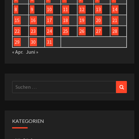
8
9
10
11
12
13
14
15
16
17
18
19
20
21
22
23
24
25
26
27
28
29
30
31
« Apr.
Juni »
Suchen
Suchen
nach:
KATEGORIEN