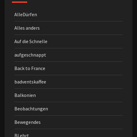
AlleDürfen
Alles anders
Auf die Schnelle
aufgeschnappt
Back to France
badventskaffee
Balkonien
Beobachtungen
Bewegendes
BLehrt