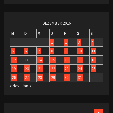
DEZEMBER 2016
M
D
M
D
F
S
S
1
2
3
4
5
6
7
8
9
10
11
12
13
14
15
16
17
18
19
20
21
22
23
24
25
26
27
28
29
30
31
« Nov.
Jan. »
Suchen
Suchen