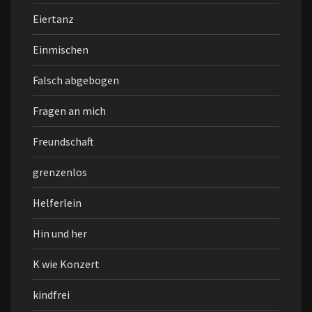
Eiertanz
Einmischen
Falsch abgebogen
Fragen an mich
Freundschaft
grenzenlos
Helferlein
Hin und her
K wie Konzert
kindfrei