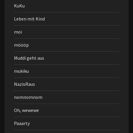
KuKu
Leben mit Kind
moi
möööp
Muddi geht aus
mukiku
NazisRaus
nomnomnom
Oh, wewewe
Paaarty