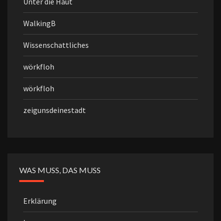
Unter die Haut
WalkingB
Wissenschattliches
wörkfloh
wörkfloh
zeigunsdeinestadt
WAS MUSS, DAS MUSS
Erklärung