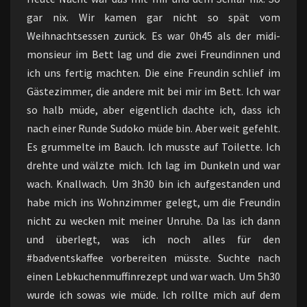
gar nix. Wir kamen gar nicht so spät vom
Weihnachtsessen zurück. Es war 0h45 als der midi-
monsieur im Bett lag und die zwei Freundinnen und
ich uns fertig machten. Die eine Freundin schlief im
Gästezimmer, die andere mit bei mir im Bett. Ich war
so halb müde, aber eigentlich dachte ich, dass ich
nach einer Runde Sudoko müde bin. Aber weit gefehlt.
Es grummelte im Bauch. Ich musste auf Toilette. Ich
drehte und wälzte mich. Ich lag im Dunkeln und war
wach. Knallwach. Um 3h30 bin ich aufgestanden und
habe mich ins Wohnzimmer gelegt, um die Freundin
nicht zu wecken mit meiner Unruhe. Da las ich dann
und überlegt, was ich noch alles für den
#badventskaffee vorbereiten müsste. Suchte nach
einen Lebkuchenmuffinrezept und war wach. Um 5h30
wurde ich sowas wie müde. Ich rollte mich auf dem