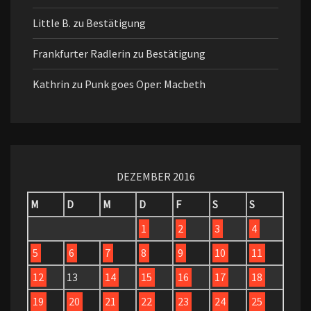
Little B.
zu
Bestätigung
Frankfurter Radlerin
zu
Bestätigung
Kathrin
zu
Punk goes Oper: Macbeth
DEZEMBER 2016
M
D
M
D
F
S
S
1
2
3
4
5
6
7
8
9
10
11
12
13
14
15
16
17
18
19
20
21
22
23
24
25