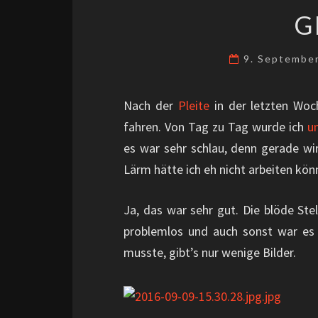
G
9. Septembe
Nach der
Pleite
in der letzten Woc
fahren. Von Tag zu Tag wurde ich
un
es war sehr schlau, denn gerade w
Lärm hätte ich eh nicht arbeiten kön
Ja, das war sehr gut. Die blöde Ste
problemlos und auch sonst war es e
musste, gibt’s nur wenige Bilder.