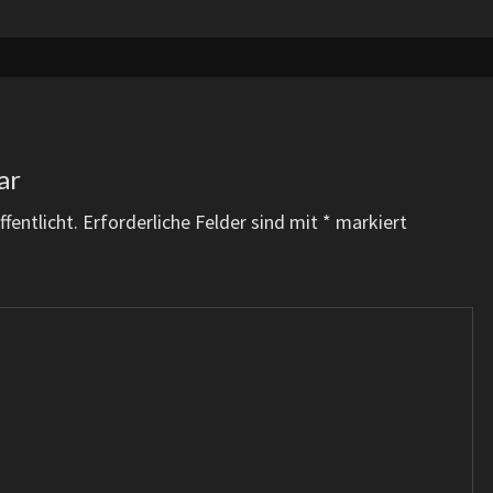
ar
fentlicht.
Erforderliche Felder sind mit
*
markiert