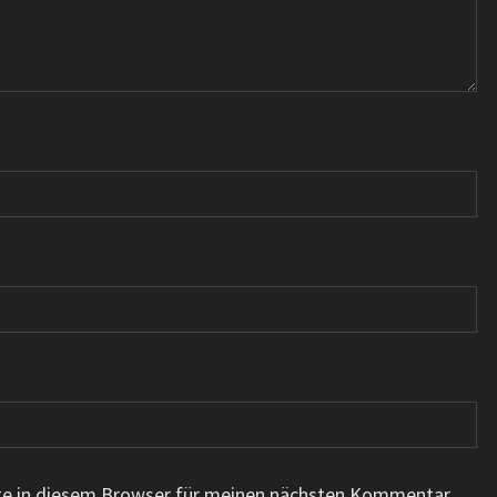
te in diesem Browser für meinen nächsten Kommentar