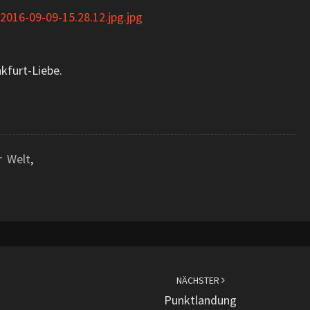
nkfurt-Liebe.
r Welt
,
NÄCHSTER
Punktlandung