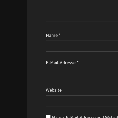
Name
*
E-Mail-Adresse
*
Website
Name, E-Mail-Adresse und Websi