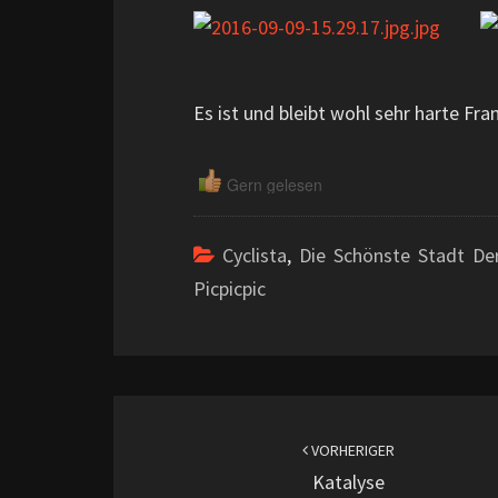
Es ist und bleibt wohl sehr harte Fra
Gern gelesen
Cyclista
,
Die Schönste Stadt De
Picpicpic
Beitragsnavigation
VORHERIGER
Katalyse