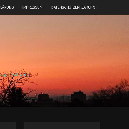
KLÄRUNG
IMPRESSUM
DATENSCHUTZERKLÄRUNG
auptstadt