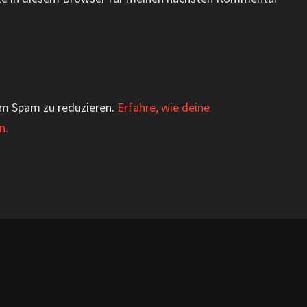
um Spam zu reduzieren.
Erfahre, wie deine
n.