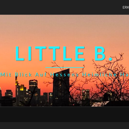
ER
LITTLE B.
Mit Blick Auf Hessens Heimliche H