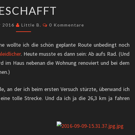
GESCHAFFT
ESCHAFFT
Kommentare
r 2016
Little B.
0 Kommentare
he wollte ich die schön geplante Route unbedingt noch
leidlicher
. Heute musste es dann sein: Ab aufs Rad. (Und
ird im Haus nebenan die Wohnung renoviert und bei dem
nen.)
lle, an der ich beim ersten Versuch stürzte, überwand ich
ine tolle Strecke. Und da ich ja die 26,3 km ja fahren