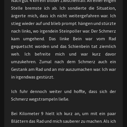
Nach gut 4 km ein blöder Zwischenfall: An einer engen
Stelle bremste ich ab. Ich sondierte die Situation,
ärgerte mich, dass ich nicht weitergefahren war. Ich
stieg wieder auf und blieb prompt hängen und stürzte
nach links, wo irgendein Steinpoller war. Der Schmerz
kam umgehend. Das linke Bein war vom Rad
gequetscht worden und das Schienbein tat ziemlich
weh. Ich befreite mich und war kurz davor
umzukehren. Zumal nach dem Schmerz auch ein
Gestank am Rad und an mir auszumachen war. Ich war
in irgendwas gestürzt.
Ich fuhr dennoch weiter und hoffte, dass sich der
Schmerz wegstrampeln ließe.
Bei Kilometer 9 hielt ich kurz an, um mit ein paar
Blättern das Rad und mich sauberer zu machen. Als ich