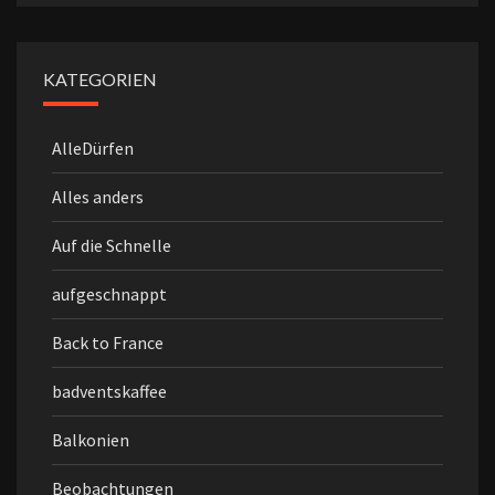
KATEGORIEN
AlleDürfen
Alles anders
Auf die Schnelle
aufgeschnappt
Back to France
badventskaffee
Balkonien
Beobachtungen