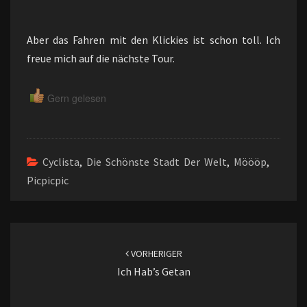
Aber das Fahren mit den Klickies ist schon toll. Ich
freue mich auf die nächste Tour.
Gern gelesen
Cyclista
,
Die Schönste Stadt Der Welt
,
Möööp
,
Picpicpic
Beitragsnavigation
VORHERIGER
Ich Hab’s Getan