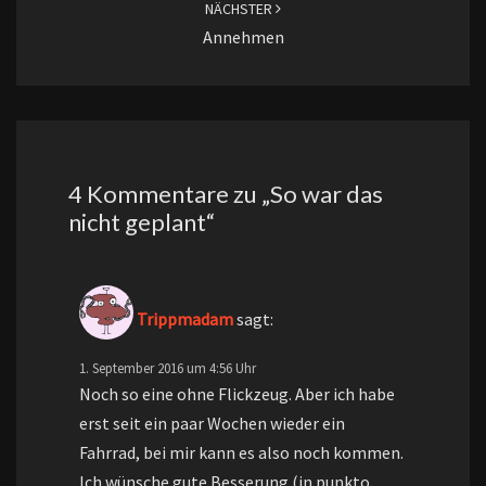
NÄCHSTER
Annehmen
4 Kommentare zu „
So war das
nicht geplant
“
Trippmadam
sagt:
1. September 2016 um 4:56 Uhr
Noch so eine ohne Flickzeug. Aber ich habe
erst seit ein paar Wochen wieder ein
Fahrrad, bei mir kann es also noch kommen.
Ich wünsche gute Besserung (in punkto