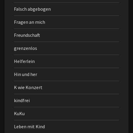
Falsch abgebogen
Fragen an mich
Freundschaft
grenzenlos
Helferlein
Hin und her
K wie Konzert
kindfrei
KuKu
Leben mit Kind