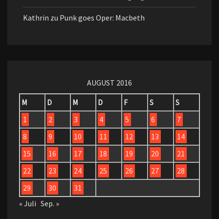
Kathrin
zu
Punk goes Oper: Macbeth
AUGUST 2016
M
D
M
D
F
S
S
1
2
3
4
5
6
7
8
9
10
11
12
13
14
15
16
17
18
19
20
21
22
23
24
25
26
27
28
29
30
31
« Juli
Sep. »