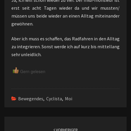
Ja, ich will schon wieder zu viel. Der midi-monsieur ist
erst seit acht Tagen wieder da und wir mussten/
müssen uns beide wieder an einen Alltag miteinander
gewöhnen.
Aber ich muss es schaffen, das Radfahren in den Alltag
zu integrieren. Sonst werde ich auf kurz bis mittellang
sehr unleidlich.
Gern gelesen
Bewegendes
,
Cyclista
,
Moi
Beitragsnavigation
VORHERIGER