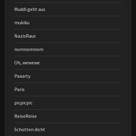
Muddi geht aus
mukiku
NazisRaus
nomnomnom
Oh, wewewe
Paaarty
Paris
picpicpic
ReiseReise
Schotten dicht