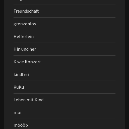
Freundschaft
grenzenlos
Helferlein
Hin und her
K wie Konzert
kindfrei
KuKu
Leben mit Kind
moi
möööp