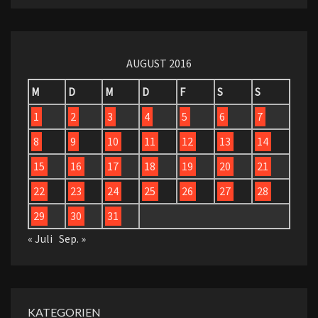
AUGUST 2016
M
D
M
D
F
S
S
1
2
3
4
5
6
7
8
9
10
11
12
13
14
15
16
17
18
19
20
21
22
23
24
25
26
27
28
29
30
31
« Juli
Sep. »
KATEGORIEN