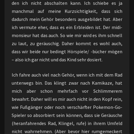
den ich nicht abschalten kann. Ich schiebe es ja
manchmal auf meine Kurzsichtigkeit, dass sich
dadurch mein Gehör besonders ausgebildet hat. Aber
ich vermute eher, dass es ein Erbleiden ist. Der midi-
monsieur hat das auch. So wie mir wird es ihm schnell
zu laut, zu geräuschig. Daher kommt es wohl auch,
dass wir beide nur bedingt Hörspiele/ -bücher mögen
– also ich gar nicht und das Kind sehr dosiert.
Ich fahre auch viel nach Gehör, wenn ich mit dem Rad
unterwegs bin. Das klingt zwar nach Kamikaze, hat
mich aber schon mehrfach vor Schlimmerem
bewahrt. Daher will es mir auch nicht in den Kopf rein,
wie Fußgänger oder noch verschärfter Pokemon-Go-
Spieler so absorbiert sein können, dass sie Geräusche
(heranfahrendes Rad, Klingel, rufe) in ihrem Umfeld
nicht wahrnehmen. (Aber bevor hier rumgemeckert