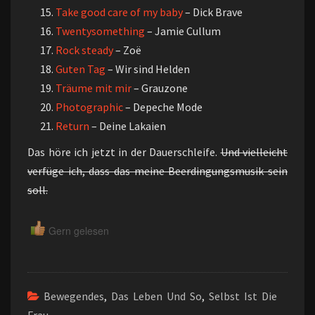
Take good care of my baby
– Dick Brave
Twentysomething
– Jamie Cullum
Rock steady
– Zoë
Guten Tag
– Wir sind Helden
Träume mit mir
– Grauzone
Photographic
– Depeche Mode
Return
– Deine Lakaien
Das höre ich jetzt in der Dauerschleife.
Und vielleicht
verfüge ich, dass das meine Beerdingungsmusik sein
soll.
Gern gelesen
Bewegendes
,
Das Leben Und So
,
Selbst Ist Die