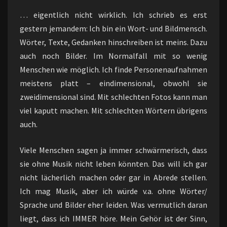
… eigentlich nicht wirklich. Ich schrieb es erst
gestern jemandem: Ich bin ein Wort- und Bildmensch.
Wörter, Texte, Gedanken hinschreiben ist meins. Dazu
auch noch Bilder. Im Normalfall mit so wenig
Menschen wie möglich. Ich finde Personenaufnahmen
meistens platt – eindimensional, obwohl sie
zweidimensional sind. Mit schlechten Fotos kann man
viel kaputt machen. Mit schlechten Wörtern übrigens
auch.
Viele Menschen sagen ja immer schwärmerisch, dass
sie ohne Musik nicht leben könnten. Das will ich gar
nicht lächerlich machen oder gar in Abrede stellen.
Ich mag Musik, aber ich würde v.a. ohne Wörter/
Sprache und Bilder eher leiden. Was vermutlich daran
liegt, dass ich IMMER höre. Mein Gehör ist der Sinn,