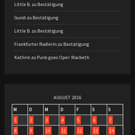
Little B.
zu
Bestätigung
Gundi
zu
Bestätigung
Little B.
zu
Bestätigung
Frankfurter Radlerin
zu
Bestätigung
Kathrin
zu
Punk goes Oper: Macbeth
AUGUST 2016
M
D
M
D
F
S
S
1
2
3
4
5
6
7
8
9
10
11
12
13
14