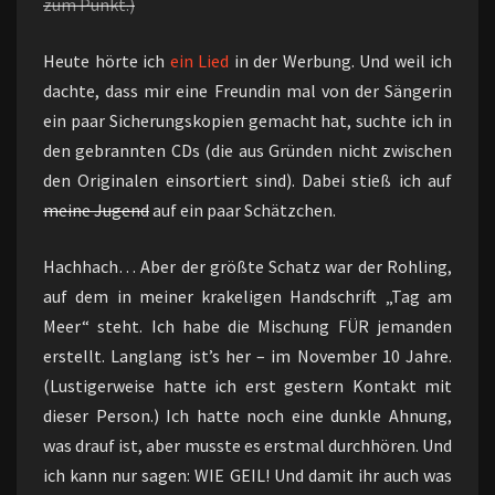
zum Punkt.)
Heute hörte ich
ein Lied
in der Werbung. Und weil ich
dachte, dass mir eine Freundin mal von der Sängerin
ein paar Sicherungskopien gemacht hat, suchte ich in
den gebrannten CDs (die aus Gründen nicht zwischen
den Originalen einsortiert sind). Dabei stieß ich auf
meine Jugend
auf ein paar Schätzchen.
Hachhach… Aber der größte Schatz war der Rohling,
auf dem in meiner krakeligen Handschrift „Tag am
Meer“ steht. Ich habe die Mischung FÜR jemanden
erstellt. Langlang ist’s her – im November 10 Jahre.
(Lustigerweise hatte ich erst gestern Kontakt mit
dieser Person.) Ich hatte noch eine dunkle Ahnung,
was drauf ist, aber musste es erstmal durchhören. Und
ich kann nur sagen: WIE GEIL! Und damit ihr auch was