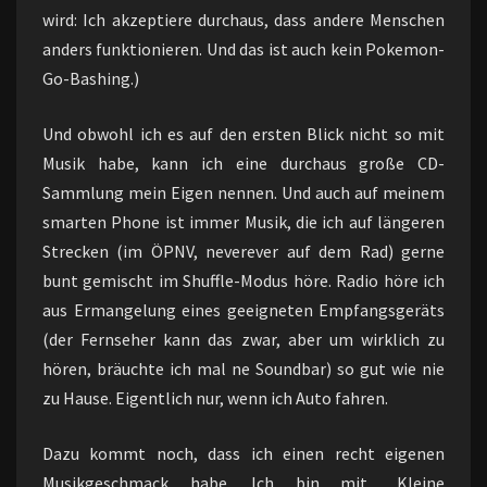
wird: Ich akzeptiere durchaus, dass andere Menschen
anders funktionieren. Und das ist auch kein Pokemon-
Go-Bashing.)
Und obwohl ich es auf den ersten Blick nicht so mit
Musik habe, kann ich eine durchaus große CD-
Sammlung mein Eigen nennen. Und auch auf meinem
smarten Phone ist immer Musik, die ich auf längeren
Strecken (im ÖPNV, neverever auf dem Rad) gerne
bunt gemischt im Shuffle-Modus höre. Radio höre ich
aus Ermangelung eines geeigneten Empfangsgeräts
(der Fernseher kann das zwar, aber um wirklich zu
hören, bräuchte ich mal ne Soundbar) so gut wie nie
zu Hause. Eigentlich nur, wenn ich Auto fahren.
Dazu kommt noch, dass ich einen recht eigenen
Musikgeschmack habe. Ich bin mit „Kleine