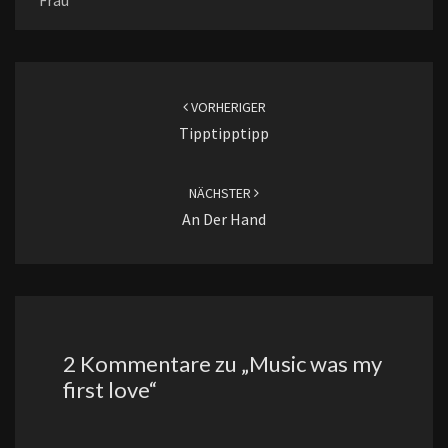
Frau
Beitragsnavigation
VORHERIGER
Tipptipptipp
NÄCHSTER
An Der Hand
2 Kommentare zu „
Music was my
first love
“