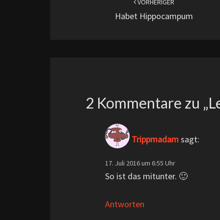
VORHERIGER
Habet Hippocampum
2 Kommentare zu „
L
Trippmadam
sagt:
17. Juli 2016 um 6:55 Uhr
So ist das mitunter. 🙂
Antworten