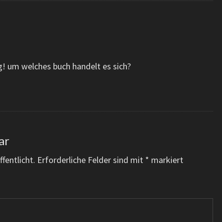
g! um welches buch handelt es sich?
ar
fentlicht.
Erforderliche Felder sind mit
*
markiert