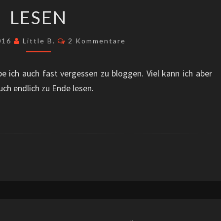
LESEN
LESEN
Kommentare
2016
Little B.
2 Kommentare
e ich auch fast vergessen zu bloggen. Viel kann ich aber
uch endlich zu Ende lesen.