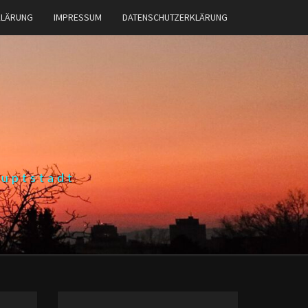
KLÄRUNG
IMPRESSUM
DATENSCHUTZERKLÄRUNG
auptstadt