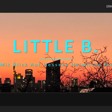
ER
LITTLE B.
Mit Blick Auf Hessens Heimliche H