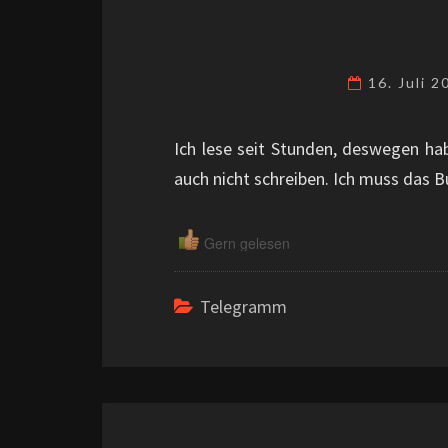
16. Juli 
Ich lese seit Stunden, deswegen hab
auch nicht schreiben. Ich muss das B
Gern gelesen
Telegramm
Beitragsnavigation