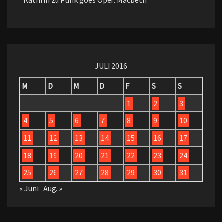
Kathrin
zu
Punk goes Oper: Macbeth
JULI 2016
M
D
M
D
F
S
S
1
2
3
4
5
6
7
8
9
10
11
12
13
14
15
16
17
18
19
20
21
22
23
24
25
26
27
28
29
30
31
« Juni
Aug. »