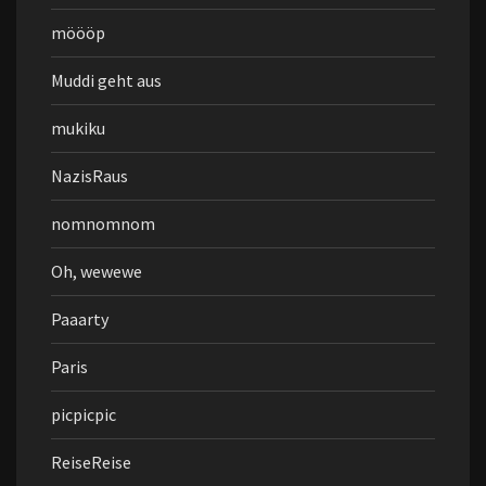
möööp
Muddi geht aus
mukiku
NazisRaus
nomnomnom
Oh, wewewe
Paaarty
Paris
picpicpic
ReiseReise