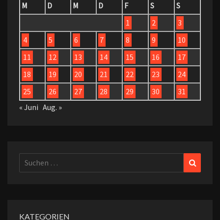
M
D
M
D
F
S
S
1
2
3
4
5
6
7
8
9
10
11
12
13
14
15
16
17
18
19
20
21
22
23
24
25
26
27
28
29
30
31
« Juni
Aug. »
Suchen
Suchen
nach:
KATEGORIEN