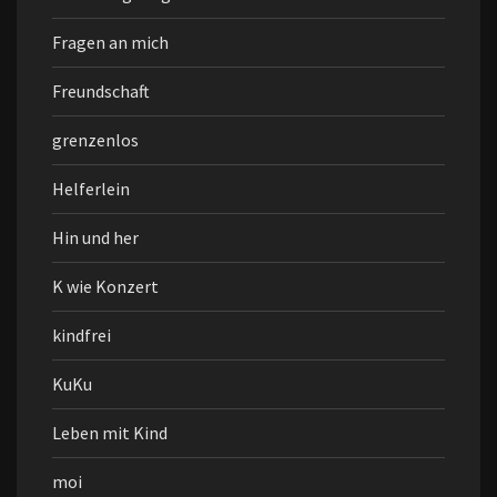
Fragen an mich
Freundschaft
grenzenlos
Helferlein
Hin und her
K wie Konzert
kindfrei
KuKu
Leben mit Kind
moi