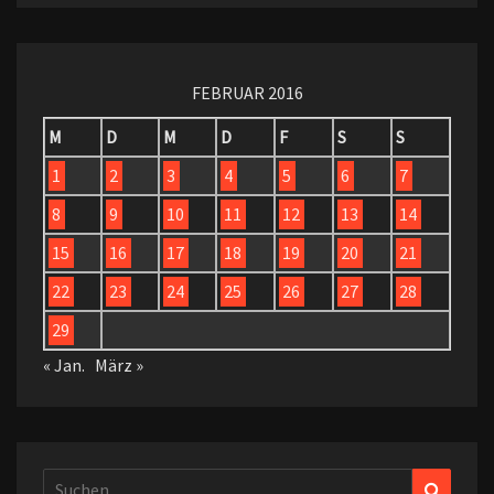
FEBRUAR 2016
M
D
M
D
F
S
S
1
2
3
4
5
6
7
8
9
10
11
12
13
14
15
16
17
18
19
20
21
22
23
24
25
26
27
28
29
« Jan.
März »
Suchen
Suchen