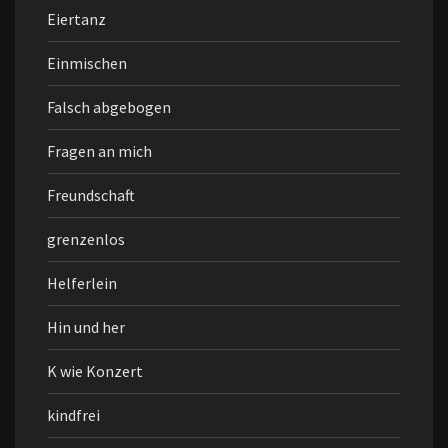
Eiertanz
Einmischen
Falsch abgebogen
Fragen an mich
Freundschaft
grenzenlos
Helferlein
Hin und her
K wie Konzert
kindfrei