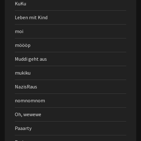
KuKu
Leben mit Kind
moi
möööp
Muddi geht aus
mukiku
NazisRaus
nomnomnom
Oh, wewewe
Paaarty