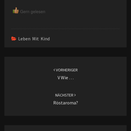
Gern gelesen
Leben Mit Kind
Beitragsnavigation
VORHERIGER
V Wie …
NÄCHSTER
Röstaroma?