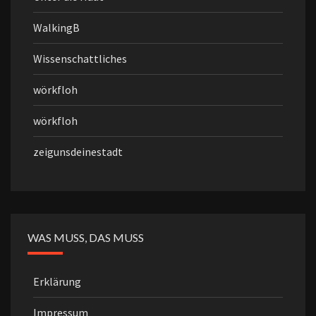
WalkingB
Wissenschattliches
wörkfloh
wörkfloh
zeigunsdeinestadt
WAS MUSS, DAS MUSS
Erklärung
Impressum