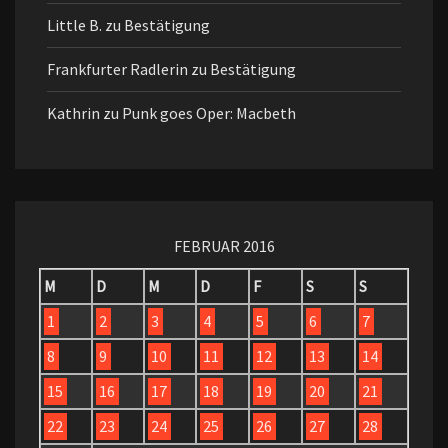
Little B.
zu
Bestätigung
Frankfurter Radlerin
zu
Bestätigung
Kathrin
zu
Punk goes Oper: Macbeth
FEBRUAR 2016
M
D
M
D
F
S
S
1
2
3
4
5
6
7
8
9
10
11
12
13
14
15
16
17
18
19
20
21
22
23
24
25
26
27
28