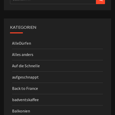
nach:
KATEGORIEN
AlleDürfen
Alles anders
Auf die Schnelle
aufgeschnappt
Back to France
badventskaffee
Balkonien