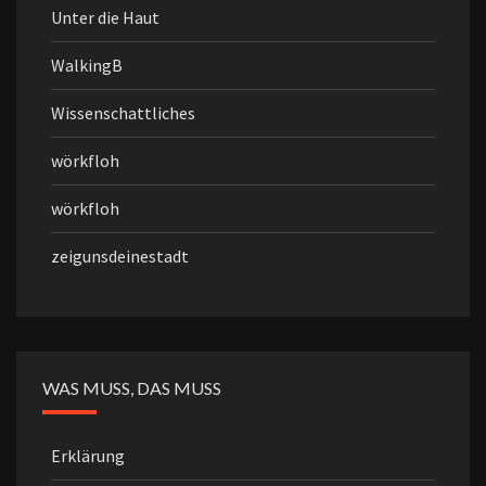
Unter die Haut
WalkingB
Wissenschattliches
wörkfloh
wörkfloh
zeigunsdeinestadt
WAS MUSS, DAS MUSS
Erklärung