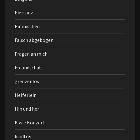
Eiertanz
Einmischen
Falsch abgebogen
Fragen an mich
Freundschaft
grenzenlos
Helferlein
Hin und her
K wie Konzert
kindfrei