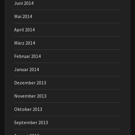
Juni 2014
Mai 2014
April 2014
März 2014
Februar 2014
Januar 2014
Dezember 2013
November 2013
Oktober 2013
September 2013