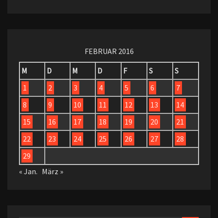
FEBRUAR 2016
M
D
M
D
F
S
S
1
2
3
4
5
6
7
8
9
10
11
12
13
14
15
16
17
18
19
20
21
22
23
24
25
26
27
28
29
« Jan.
März »