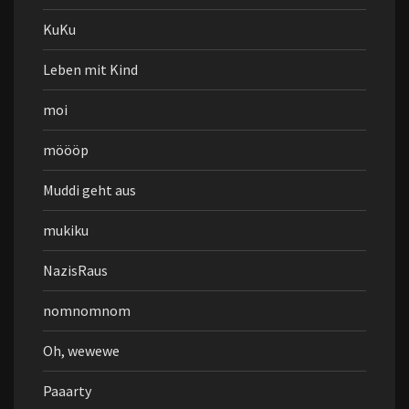
KuKu
Leben mit Kind
moi
möööp
Muddi geht aus
mukiku
NazisRaus
nomnomnom
Oh, wewewe
Paaarty