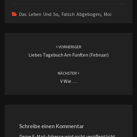
Das Leben Und So
,
Falsch Abgebogen
,
Moi
Beitragsnavigation
VORHERIGER
Liebes Tagebuch Am Fünften (Februar)
NÄCHSTER
V Wie …
Schreibe einen Kommentar
Deine E-Mail-Adresse wird nicht veröffentlicht.