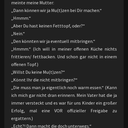
meinte meine Mutter:
„Dann können wir ja Mu(t)zen bei Dir machen.“
„Hmmm.“
„Aber Du hast keinen Fetttopf, oder?“
„Nein.“
„Den könnten wir ja eventuell mitbringen.“
„Hmmm.“ (Ich will in meiner offenen Küche nichts
frittieren/ fettbacken. Und schon gar nicht in einem
offenen Topf.)
„Willst Du keine Mu(t)zen?“
„Könnt Ihr die nicht mitbringen?“
„Die muss man ja eigentlich noch warm essen.“ (Kann
ich mich gar nicht dran erinnern. Mein Vater hat die ja
immer versteckt und es war für uns Kinder ein großer
Erfolg, mal eine VOR offizieller Freigabe zu
ergattern.)
„Echt?! Dann macht die doch unterwegs.“