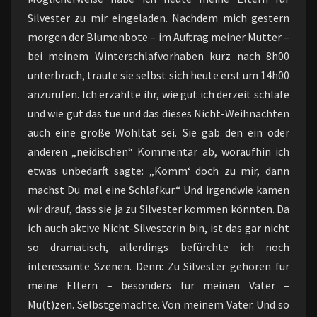
Silvester zu mir eingeladen. Nachdem mich gestern
morgen der Blumenbote – im Auftrag meiner Mutter –
bei meinem Winterschlafvorhaben kurz nach 8h00
unterbrach, traute sie selbst sich heute erst um 14h00
anzurufen. Ich erzählte ihr, wie gut ich derzeit schlafe
und wie gut das tue und das dieses Nicht-Weihnachten
auch eine große Wohltat sei. Sie gab den ein oder
anderen „neidischen“ Kommentar ab, woraufhin ich
etwas unbedarft sagte: „Komm‘ doch zu mir, dann
machst Du mal eine Schlafkur.“ Und irgendwie kamen
wir drauf, dass sie ja zu Silvester kommen könnten. Da
ich auch aktive Nicht-Silvesterin bin, ist das gar nicht
so dramatisch, allerdings befürchte ich noch
interessante Szenen. Denn: Zu Silvester gehören für
meine Eltern – besonders für meinen Vater –
Mu(t)zen. Selbstgemachte. Von meinem Vater. Und so