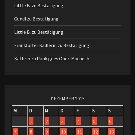
Little B.
zu
Bestätigung
Gundi
zu
Bestätigung
Little B.
zu
Bestätigung
Frankfurter Radlerin
zu
Bestätigung
Kathrin
zu
Punk goes Oper: Macbeth
DEZEMBER 2015
M
D
M
D
F
S
S
1
2
3
4
5
6
7
8
9
10
11
12
13