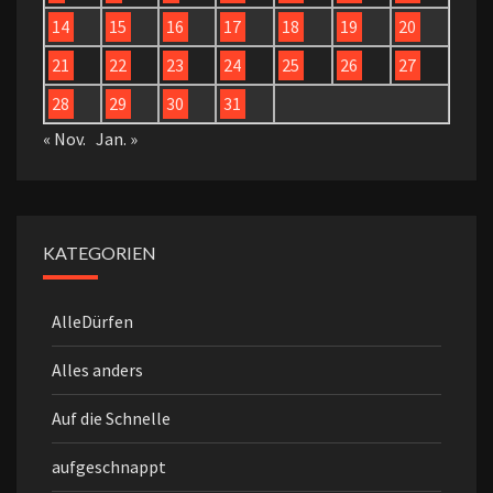
14
15
16
17
18
19
20
21
22
23
24
25
26
27
28
29
30
31
« Nov.
Jan. »
KATEGORIEN
AlleDürfen
Alles anders
Auf die Schnelle
aufgeschnappt