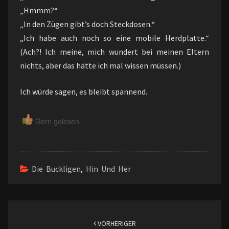
„Hmmm?“
„In den Zügen gibt’s doch Steckdosen.“
„Ich habe auch noch so eine mobile Herdplatte.“
(Ach?! Ich meine, mich wundert bei meinen Eltern
nichts, aber das hätte ich mal wissen müssen.)
Ich würde sagen, es bleibt spannend.
Gern gelesen
Die Buckligen
,
Hin Und Her
Beitragsnavigation
VORHERIGER