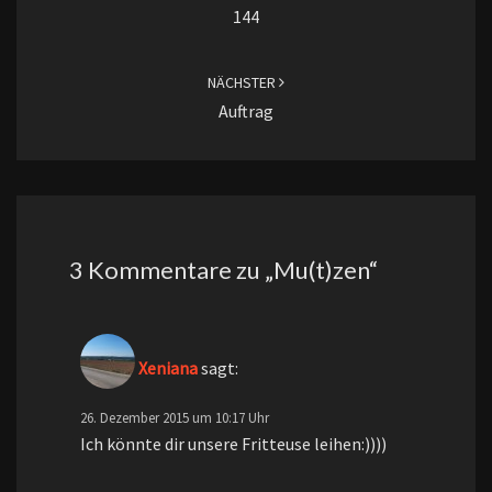
144
NÄCHSTER
Auftrag
3 Kommentare zu „
Mu(t)zen
“
Xeniana
sagt:
26. Dezember 2015 um 10:17 Uhr
Ich könnte dir unsere Fritteuse leihen:))))