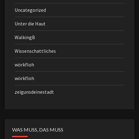
Uncategorized
Unter die Haut
WalkingB
Wissenschattliches
wörkfloh
wörkfloh
zeigunsdeinestadt
WAS MUSS, DAS MUSS