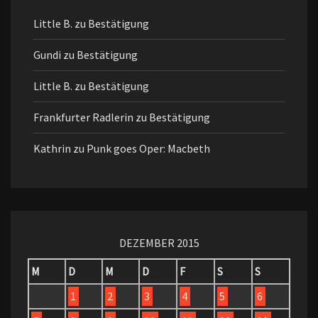
Little B.
zu
Bestätigung
Gundi
zu
Bestätigung
Little B.
zu
Bestätigung
Frankfurter Radlerin
zu
Bestätigung
Kathrin
zu
Punk goes Oper: Macbeth
DEZEMBER 2015
M
D
M
D
F
S
S
1
2
3
4
5
6