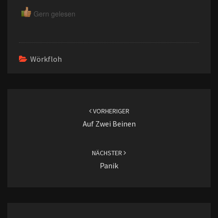
Gern gelesen
Wörkfloh
Beitragsnavigation
VORHERIGER
Auf Zwei Beinen
NÄCHSTER
Panik