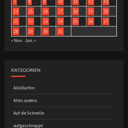
7
8
9
10
11
12
13
14
15
16
17
18
19
20
21
22
23
24
25
26
27
28
29
30
31
« Nov.
Jan. »
KATEGORIEN
AlleDürfen
Alles anders
Auf die Schnelle
aufgeschnappt