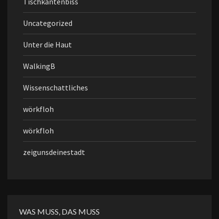
Tischkantenbiss
Uncategorized
Unter die Haut
WalkingB
Wissenschattliches
wörkfloh
wörkfloh
zeigunsdeinestadt
WAS MUSS, DAS MUSS