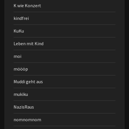
K wie Konzert
kindfrei
KuKu
Leben mit Kind
moi
möööp
Muddi geht aus
mukiku
NazisRaus
nomnomnom