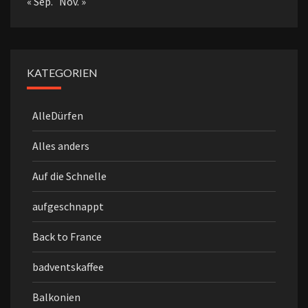
« Sep.
Nov. »
KATEGORIEN
AlleDürfen
Alles anders
Auf die Schnelle
aufgeschnappt
Back to France
badventskaffee
Balkonien