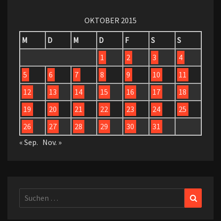
OKTOBER 2015
M
D
M
D
F
S
S
1
2
3
4
5
6
7
8
9
10
11
12
13
14
15
16
17
18
19
20
21
22
23
24
25
26
27
28
29
30
31
« Sep.
Nov. »
Suchen
Suchen
nach: