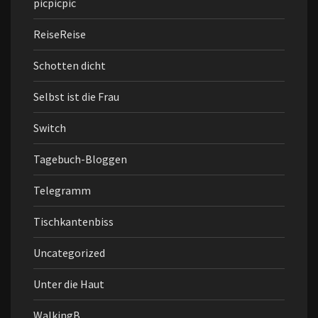
picpicpic
ReiseReise
Schotten dicht
Selbst ist die Frau
Switch
Tagebuch-Bloggen
Telegramm
Tischkantenbiss
Uncategorized
Unter die Haut
WalkingB