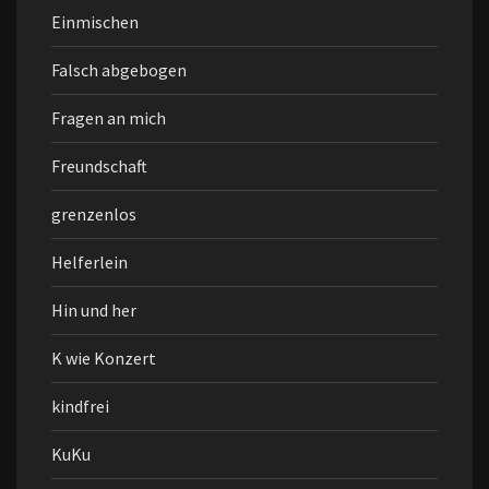
Einmischen
Falsch abgebogen
Fragen an mich
Freundschaft
grenzenlos
Helferlein
Hin und her
K wie Konzert
kindfrei
KuKu