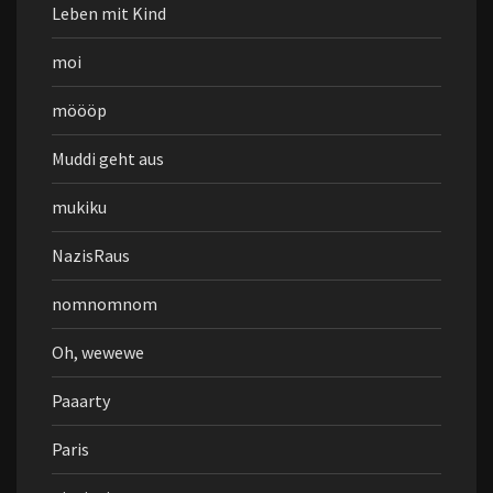
Leben mit Kind
moi
möööp
Muddi geht aus
mukiku
NazisRaus
nomnomnom
Oh, wewewe
Paaarty
Paris