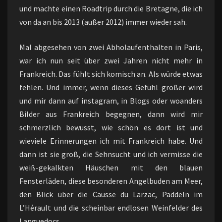
und machte einen Roadtrip durch die Bretagne, die ich
von da an bis 2013 (außer 2012) immer wieder sah.
Mal abgesehen von zwei Abholaufenthalten in Paris,
war ich nun seit über zwei Jahren nicht mehr in
Frankreich. Das fühlt sich komisch an. Als würde etwas
fehlen. Und immer, wenn dieses Gefühl größer wird
und mir dann auf instagram, in Blogs oder woanders
Bilder aus Frankreich begegnen, dann wird mir
schmerzlich bewusst, wie schön es dort ist und
wieviele Erinnerungen ich mit Frankreich habe. Und
dann ist sie groß, die Sehnsucht und ich vermisse die
weiß-gekalkten Häuschen mit den blauen
Fensterläden, diese besonderen Angelbuden am Meer,
den Blick über die Causse du Larzac, Paddeln im
L’Hérault und die scheinbar endlosen Weinfelder des
Languedocs.