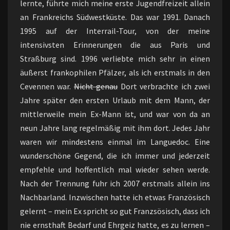
lernte, führte mich meine erste Jugendfreizeit allein
an Frankreichs Südwestküste. Das war 1991. Danach
1995 auf der Interrail-Tour, von der meine
intensivsten Erinnerungen die aus Paris und
Straßburg sind. 1996 verliebte mich sehr in einen
äußerst frankophilen Pfälzer, als ich erstmals in den
Cevennen war.
Nicht genau
Dort verbrachte ich zwei
Jahre später den ersten Urlaub mit dem Mann, der
mittlerweile mein Ex-Mann ist, und war von da an
neun Jahre lang regelmäßig mit ihm dort. Jedes Jahr
waren wir mindestens einmal im Languedoc. Eine
wunderschöne Gegend, die ich immer und jederzeit
empfehle und hoffentlich mal wieder sehen werde.
Nach der Trennung fuhr ich 2007 erstmals allein ins
Nachbarland. Inzwischen hatte ich etwas Französisch
gelernt – mein Ex spricht so gut Franzsösisch, dass ich
nie ernsthaft Bedarf und Ehrgeiz hatte, es zu lernen –