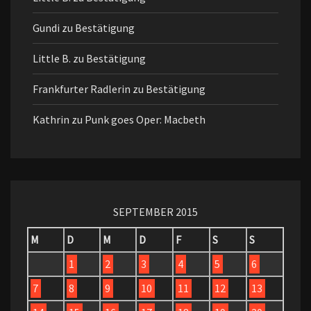
Gundi
zu
Bestätigung
Little B.
zu
Bestätigung
Frankfurter Radlerin
zu
Bestätigung
Kathrin
zu
Punk goes Oper: Macbeth
SEPTEMBER 2015
M
D
M
D
F
S
S
1
2
3
4
5
6
7
8
9
10
11
12
13