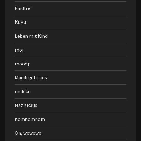
kindfrei
KuKu
Leben mit Kind
moi
möööp
Muddi geht aus
mukiku
NazisRaus
nomnomnom
Oh, wewewe