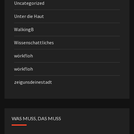
Uncategorized
Unter die Haut
WalkingB
Wissenschattliches
wörkfloh
wörkfloh
zeigunsdeinestadt
WAS MUSS, DAS MUSS