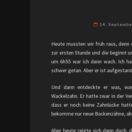
14. Septemb
Heute mussten wir früh raus, denn
zur ersten Stunde und die beginnt 
um 6h55 war ich dann wach. Ich h
schwer getan. Aber er ist aufgestan
Und dann entdeckte er was, was 
Wackelzahn. Er hatte zwar in der V
dass er noch keine Zahnlücke hatte:
bekomme nur neue Backenzähne, abe
Aber heute zeigte sich dann doch, 