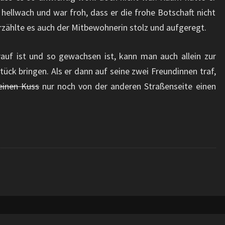
 hellwach und war froh, dass er die frohe Botschaft nicht
rzählte es auch der Mitbewohnerin stolz und aufgeregt.
f ist und so gewachsen ist, kann man auch allein zur
Stück bringen. Als er dann auf seine zwei Freundinnen traf,
einen Kuss
nur noch von der anderen Straßenseite einen