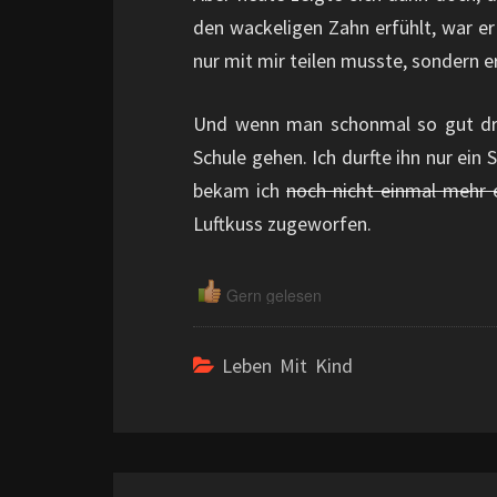
den wackeligen Zahn erfühlt, war er
nur mit mir teilen musste, sondern e
Und wenn man schonmal so gut drau
Schule gehen. Ich durfte ihn nur ein 
bekam ich
noch nicht einmal mehr 
Luftkuss zugeworfen.
Gern gelesen
Leben Mit Kind
Beitragsnavigation