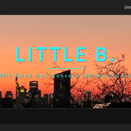
ER
LITTLE B.
Mit Blick Auf Hessens Heimliche H