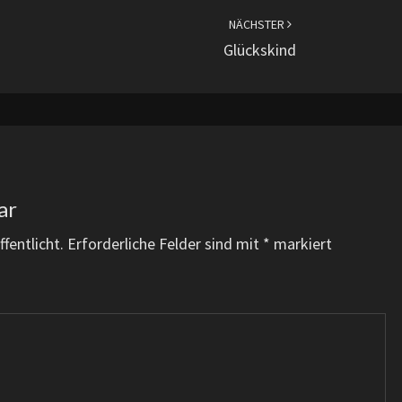
NÄCHSTER
Glückskind
ar
fentlicht.
Erforderliche Felder sind mit
*
markiert