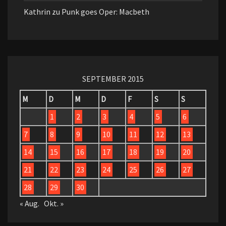
Kathrin
zu
Punk goes Oper: Macbeth
SEPTEMBER 2015
M
D
M
D
F
S
S
1
2
3
4
5
6
7
8
9
10
11
12
13
14
15
16
17
18
19
20
21
22
23
24
25
26
27
28
29
30
« Aug.
Okt. »