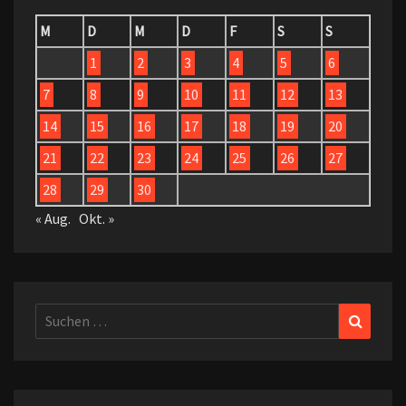
M
D
M
D
F
S
S
1
2
3
4
5
6
7
8
9
10
11
12
13
14
15
16
17
18
19
20
21
22
23
24
25
26
27
28
29
30
« Aug.
Okt. »
Suchen
Suchen
nach: