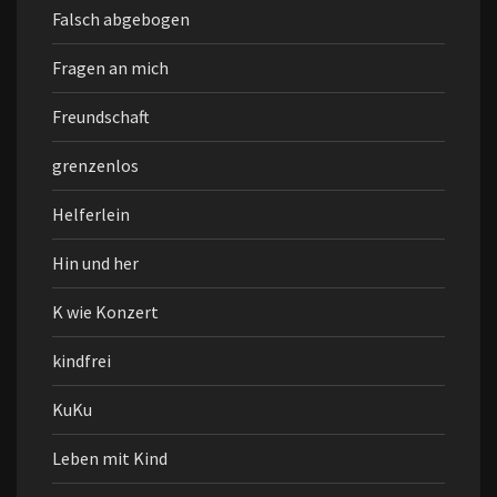
Falsch abgebogen
Fragen an mich
Freundschaft
grenzenlos
Helferlein
Hin und her
K wie Konzert
kindfrei
KuKu
Leben mit Kind