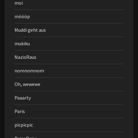
moi
möööp
Muddi geht aus
mukiku
NazisRaus
nomnomnom
Oh, wewewe
Paaarty
Paris
picpicpic