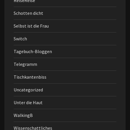
ReiseReise
Schotten dicht
Selbst ist die Frau
Switch
Tagebuch-Bloggen
Telegramm
Tischkantenbiss
Uncategorized
Unter die Haut
WalkingB
Wissenschattliches