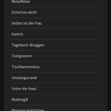
ReiseReise
Schotten dicht
Selbst ist die Frau
Switch
Tagebuch-Bloggen
Telegramm
Tischkantenbiss
Uncategorized
Unter die Haut
WalkingB
Wissenschattliches