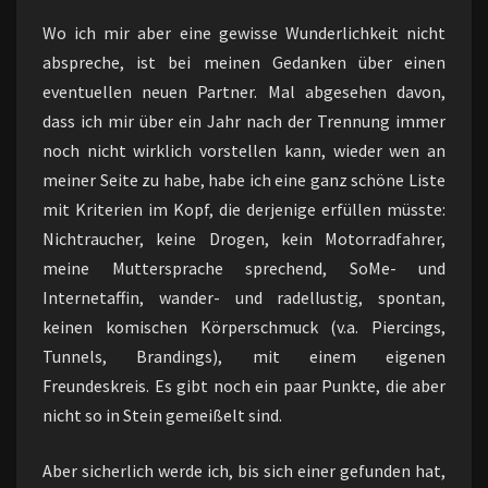
Wo ich mir aber eine gewisse Wunderlichkeit nicht
abspreche, ist bei meinen Gedanken über einen
eventuellen neuen Partner. Mal abgesehen davon,
dass ich mir über ein Jahr nach der Trennung immer
noch nicht wirklich vorstellen kann, wieder wen an
meiner Seite zu habe, habe ich eine ganz schöne Liste
mit Kriterien im Kopf, die derjenige erfüllen müsste:
Nichtraucher, keine Drogen, kein Motorradfahrer,
meine Muttersprache sprechend, SoMe- und
Internetaffin, wander- und radellustig, spontan,
keinen komischen Körperschmuck (v.a. Piercings,
Tunnels, Brandings), mit einem eigenen
Freundeskreis. Es gibt noch ein paar Punkte, die aber
nicht so in Stein gemeißelt sind.
Aber sicherlich werde ich, bis sich einer gefunden hat,