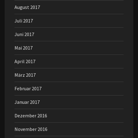
August 2017
Juli 2017
Juni 2017
Mai 2017
April 2017
März 2017
Februar 2017
Januar 2017
Dezember 2016
November 2016