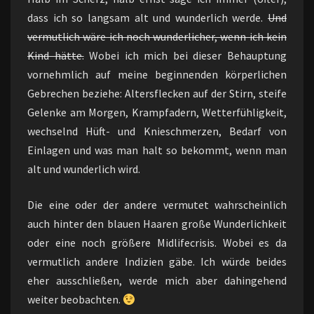
dass ich so langsam alt und wunderlich werde.
Und
vermutlich wäre ich noch wunderlicher, wenn ich kein
Kind hätte.
Wobei ich mich bei dieser Behauptung
vornehmlich auf meine beginnenden körperlichen
Gebrechen beziehe: Altersflecken auf der Stirn, steife
Gelenke am Morgen, Krampfadern, Wetterfühligkeit,
wechselnd Hüft- und Knieschmerzen, Bedarf von
Einlagen und was man halt so bekommt, wenn man
alt und wunderlich wird.
Die eine oder der andere vermutet wahrscheinlich
auch hinter den blauen Haaren große Wunderlichkeit
oder eine noch größere Midlifecrisis. Wobei es da
vermutlich andere Indizien gäbe. Ich würde beides
eher ausschließen, werde mich aber dahingehend
weiter beobachten.