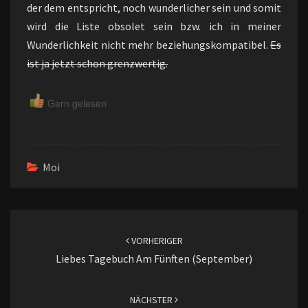
der dem entspricht, noch wunderlicher sein und somit
wird die Liste obsolet sein bzw. ich in meiner
Wunderlichkeit nicht mehr beziehungskompatibel.
Es
ist ja jetzt schon grenzwertig.
Gern gelesen
Moi
Beitragsnavigation
VORHERIGER
Liebes Tagebuch Am Fünften (September)
NÄCHSTER