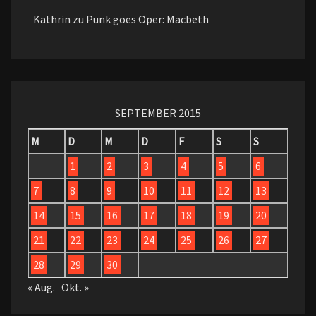
Kathrin
zu
Punk goes Oper: Macbeth
SEPTEMBER 2015
M
D
M
D
F
S
S
1
2
3
4
5
6
7
8
9
10
11
12
13
14
15
16
17
18
19
20
21
22
23
24
25
26
27
28
29
30
« Aug.
Okt. »