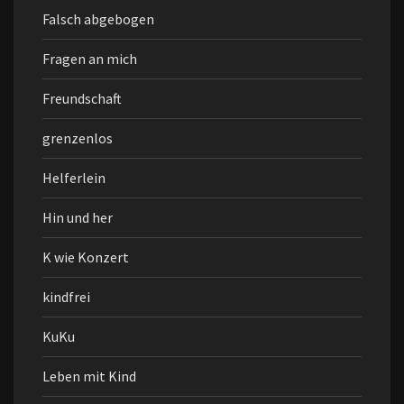
Falsch abgebogen
Fragen an mich
Freundschaft
grenzenlos
Helferlein
Hin und her
K wie Konzert
kindfrei
KuKu
Leben mit Kind