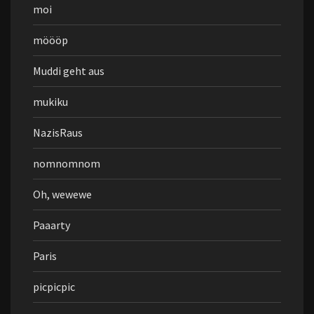
moi
möööp
Muddi geht aus
mukiku
NazisRaus
nomnomnom
Oh, wewewe
Paaarty
Paris
picpicpic