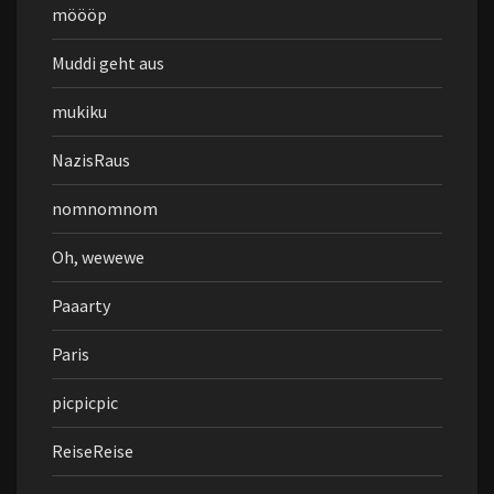
möööp
Muddi geht aus
mukiku
NazisRaus
nomnomnom
Oh, wewewe
Paaarty
Paris
picpicpic
ReiseReise