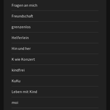
Fragen an mich
Freundschaft
grenzenlos
Helferlein
Hin und her
K wie Konzert
kindfrei
KuKu
Leben mit Kind
moi