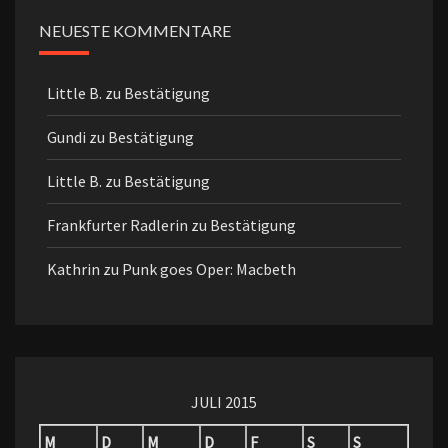
NEUESTE KOMMENTARE
Little B.
zu
Bestätigung
Gundi
zu
Bestätigung
Little B.
zu
Bestätigung
Frankfurter Radlerin
zu
Bestätigung
Kathrin
zu
Punk goes Oper: Macbeth
JULI 2015
M
D
M
D
F
S
S