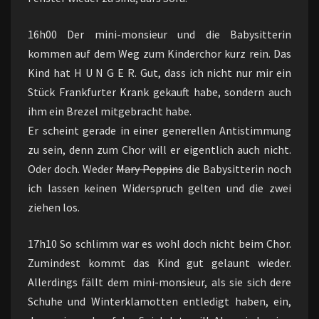
16h00 Der mini-monsieur und die Babysitterin
kommen auf dem Weg zum Kinderchor kurz rein. Das
Kind hat H U N G E R. Gut, dass ich nicht nur mir ein
Stück Frankfurter Krank gekauft habe, sondern auch
ihm ein Brezel mitgebracht habe.
Er scheint gerade in einer generellen Antistimmung
zu sein, denn zum Chor will er eigentlich auch nicht.
Oder doch. Weder
Mary Poppins
die Babysitterin noch
ich lassen keinen Widerspruch gelten und die zwei
ziehen los.
17h10 So schlimm war es wohl doch nicht beim Chor.
Zumindest kommt das Kind gut gelaunt wieder.
Allerdings fällt dem mini-monsieur, als sie sich dere
Schuhe und Winterklamotten entledigt haben, ein,