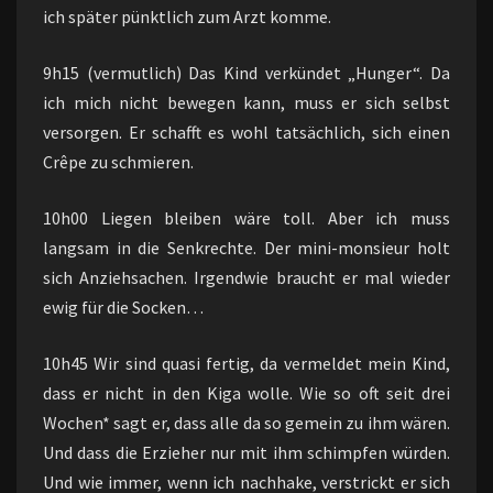
ich später pünktlich zum Arzt komme.
9h15 (vermutlich) Das Kind verkündet „Hunger“. Da
ich mich nicht bewegen kann, muss er sich selbst
versorgen. Er schafft es wohl tatsächlich, sich einen
Crêpe zu schmieren.
10h00 Liegen bleiben wäre toll. Aber ich muss
langsam in die Senkrechte. Der mini-monsieur holt
sich Anziehsachen. Irgendwie braucht er mal wieder
ewig für die Socken…
10h45 Wir sind quasi fertig, da vermeldet mein Kind,
dass er nicht in den Kiga wolle. Wie so oft seit drei
Wochen* sagt er, dass alle da so gemein zu ihm wären.
Und dass die Erzieher nur mit ihm schimpfen würden.
Und wie immer, wenn ich nachhake, verstrickt er sich