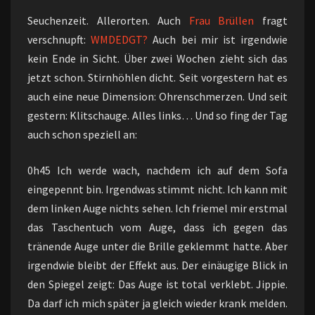
Seuchenzeit. Allerorten. Auch
Frau Brüllen
fragt
verschnupft:
WMDEDGT?
Auch bei mir ist irgendwie
kein Ende in Sicht. Über zwei Wochen zieht sich das
jetzt schon. Stirnhöhlen dicht. Seit vorgestern hat es
auch eine neue Dimension: Ohrenschmerzen. Und seit
gestern: Klitschauge. Alles links… Und so fing der Tag
auch schon speziell an:
0h45 Ich werde wach, nachdem ich auf dem Sofa
eingepennt bin. Irgendwas stimmt nicht. Ich kann mit
dem linken Auge nichts sehen. Ich friemel mir erstmal
das Taschentuch vom Auge, dass ich gegen das
tränende Auge unter die Brille geklemmt hatte. Aber
irgendwie bleibt der Effekt aus. Der einäugige Blick in
den Spiegel zeigt: Das Auge ist total verklebt. Jippie.
Da darf ich mich später ja gleich wieder krank melden.