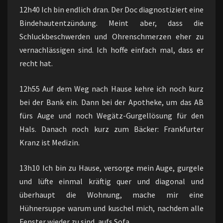
12h40 Ich bin endlich dran. Der Doc diagnostiziert eine
Bindehautentzündung. Meint aber, dass die
Schluckbeschwerden und Ohrenschmerzen eher zu
vernachlässigen sind. Ich hoffe einfach mal, dass er
recht hat.
12h55 Auf dem Weg nach Hause kehre ich noch kurz
bei der Bank ein. Dann bei der Apotheke, um das AB
fürs Auge und noch Wegätz-Gurgellösung für den
Hals. Danach noch kurz zum Bäcker: Frankfurter
Kranz ist Medizin.
13h10 Ich bin zu Hause, versorge mein Auge, gurgele
und lüfte einmal kräftig quer und diagonal und
überhaupt die Wohnung, mache mir eine
Hühnersuppe warum und kuschel mich, nachdem alle
Fenster wieder zu sind, aufs Sofa.