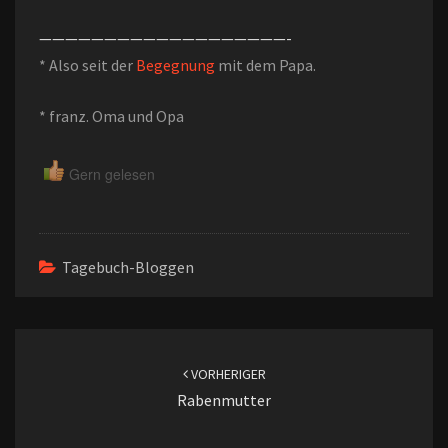
———————————————————-
* Also seit der
Begegnung
mit dem Papa.
* franz. Oma und Opa
Gern gelesen
Tagebuch-Bloggen
Beitragsnavigation
VORHERIGER
Rabenmutter