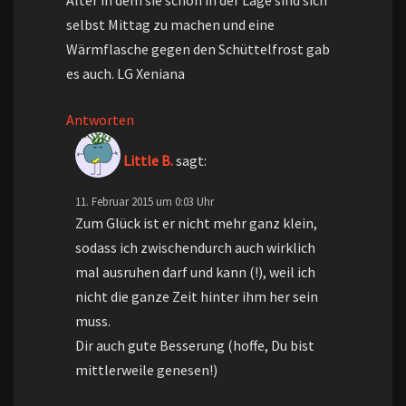
Alter in dem sie schon in der Lage sind sich
selbst Mittag zu machen und eine
Wärmflasche gegen den Schüttelfrost gab
es auch. LG Xeniana
Antworten
Little B.
sagt:
11. Februar 2015 um 0:03 Uhr
Zum Glück ist er nicht mehr ganz klein,
sodass ich zwischendurch auch wirklich
mal ausruhen darf und kann (!), weil ich
nicht die ganze Zeit hinter ihm her sein
muss.
Dir auch gute Besserung (hoffe, Du bist
mittlerweile genesen!)