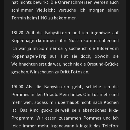
hat nichts bewirkt. Die Ohrenschmerzen werden auch
schlimmer. Vielleicht versuche ich morgen einen
Termin beim HNO zu bekommen.
18h20 Weil die Babysitterin und ich irgendwie auf
Kopenhagen kommen – ihre Mutter kommt daher und
ich war ja im Sommer da -, suche ich die Bilder vom
Kopenhagen-Trip aus. Hat sie doch, obwohl sie
Weihnachten erst da war, noch nie die Öresund-Brücke
gesehen. Wir schauen zu Dritt Fotos an.
19h00 Als die Babysitterin geht, schiebe ich die
Pommes in den Urlaub. Mein linkes Ohr tut mehr und
mehr weh, sodass mir überhaupt nicht nach Kochen
ist. Das Kind guckt derweil sein abendliches kika-
Programm. Wir essen zusammen Pommes und ich
leide immer mehr. Irgendwann klingelt das Telefon: