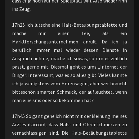
dass er ja noch auf den Spielplatz will. Also wieder rinn
ins Zeug.
17h25 Ich lutsche eine Hals-Betäubungstablette und
mache mir einen Tee, als ein
Marktforschungsunternehmen anruft. Da ich ja
beruflich immer mal wieder dessen Dienste in
Anspruch nehme, mache ich sowas, sofern es zeitlich
passt, gerne mit. Diesmal geht es ums „Internet der
Dinge“. Interessant, was es so alles gibt. Vieles kannte
ich ja wenigstens vom Hörensagen, aber wer braucht
bitteschön smarten Schmuck, der aufleuchtet, wenn
man eine sms oder so bekommen hat?
17h45 So ganz gehe ich nicht mit der Meinung meines
Arztes d’accord, dass Hals- und Ohrenschmerzen zu
vernachlässigen sind. Die Hals-Betäubungstablette