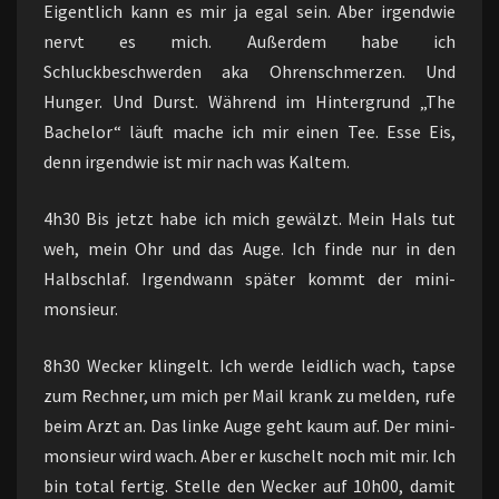
Eigentlich kann es mir ja egal sein. Aber irgendwie
nervt es mich. Außerdem habe ich
Schluckbeschwerden aka Ohrenschmerzen. Und
Hunger. Und Durst. Während im Hintergrund „The
Bachelor“ läuft mache ich mir einen Tee. Esse Eis,
denn irgendwie ist mir nach was Kaltem.
4h30 Bis jetzt habe ich mich gewälzt. Mein Hals tut
weh, mein Ohr und das Auge. Ich finde nur in den
Halbschlaf. Irgendwann später kommt der mini-
monsieur.
8h30 Wecker klingelt. Ich werde leidlich wach, tapse
zum Rechner, um mich per Mail krank zu melden, rufe
beim Arzt an. Das linke Auge geht kaum auf. Der mini-
monsieur wird wach. Aber er kuschelt noch mit mir. Ich
bin total fertig. Stelle den Wecker auf 10h00, damit