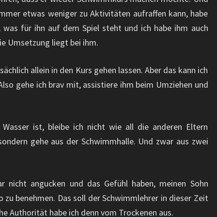
immer etwas weniger zu Aktivitäten aufraffen kann, habe
, was für ihn auf dem Spiel steht und ich habe ihm auch
Die Umsetzung liegt bei ihm.
sächlich allein in den Kurs gehen lassen. Aber das kann ich
Also gehe ich brav mit, assistiere ihm beim Umziehen und
asser ist, bleibe ich nicht wie all die anderen Eltern
sondern gehe aus der Schwimmhalle. Und zwar aus zwei
gar nicht angucken und das Gefühl haben, meinen Sohn
 zu benehmen. Das soll der Schwimmlehrer in dieser Zeit
he Authorität habe ich denn vom Trockenen aus.