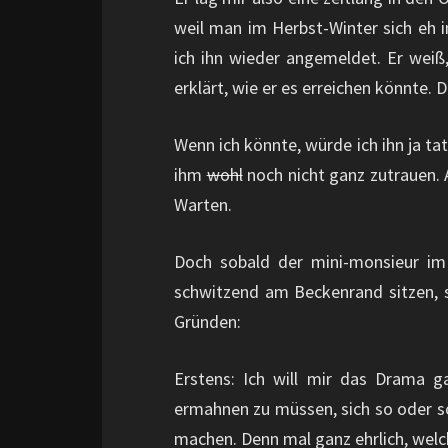
weil man im Herbst-Winter sich eh 
ich ihn wieder angemeldet. Er weiß
erklärt, wie er es erreichen könnte. 
Wenn ich könnte, würde ich ihn ja tat
ihm
wohl
noch nicht ganz zutrauen. 
Warten.
Doch sobald der mini-monsieur im W
schwitzend am Beckenrand sitzen, 
Gründen:
Erstens: Ich will mir das Drama 
ermahnen zu müssen, sich so oder so
machen. Denn mal ganz ehrlich, welc