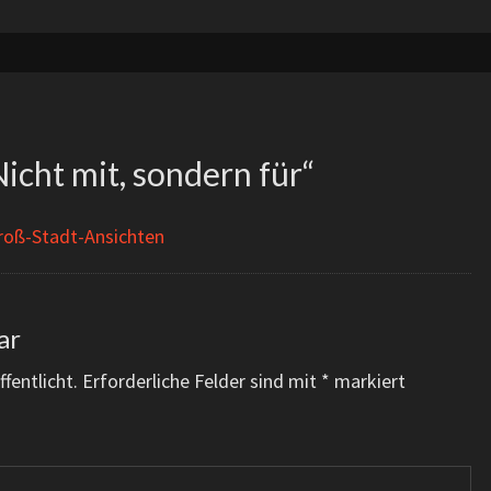
icht mit, sondern für
“
roß-Stadt-Ansichten
ar
fentlicht.
Erforderliche Felder sind mit
*
markiert