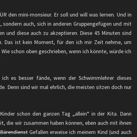
R den mini-monsieur. Er soll und will was lernen. Und in
 sondern auch, sich in anderen Gruppengefügen und mit
en und diese auch zu akzeptieren. Diese 45 Minuten sind
n. Das ist kein Moment, für den ich mir Zeit nehme, um
Wie schon oben geschrieben, wenn ich könnte, würde ich
.
s ich es besser fände, wenn der Schwimmlehrer dieses
e. Denn sind wir mal ehrlich, die meisten sitzen doch nur
Kinder schon den ganzen Tag „allein“ in der Kita. Dann
eit, die wir zusammen haben können, eben auch mit ihnen
Bärendienst
Gefallen erweise ich meinem Kind (und auch