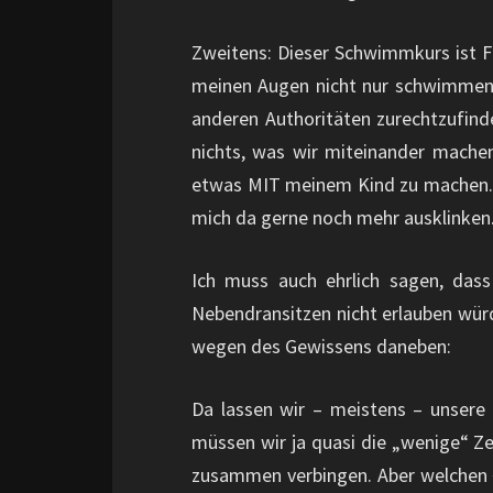
Zweitens: Dieser Schwimmkurs ist FÜ
meinen Augen nicht nur schwimmen,
anderen Authoritäten zurechtzufind
nichts, was wir miteinander mache
etwas MIT meinem Kind zu machen. 
mich da gerne noch mehr ausklinken
Ich muss auch ehrlich sagen, das
Nebendransitzen nicht erlauben würd
wegen des Gewissens daneben:
Da lassen wir – meistens – unsere 
müssen wir ja quasi die „wenige“ Z
zusammen verbingen. Aber welchen