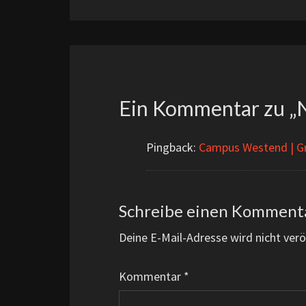
Ein Kommentar zu „
N
Pingback:
Campus Westend | G
Schreibe einen Komment
Deine E-Mail-Adresse wird nicht veröf
Kommentar
*