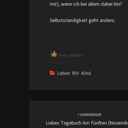
mir), wenn ich bei allem dabei bin?
Selbstständigkeit geht anders.
Gern gelesen
Leben Mit Kind
Beitragsnavigation
VORHERIGER
Liebes Tagebuch Am Fünften (Novemb