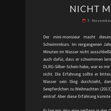
NICHT M
7. Novembe
Der mini-monsieur macht dieses
Schwimmkurs. Im vergangenen Jahr 
Minuten im Wasser nicht ausschließl
auch dafür, dass er schwimmen lern
DLRG-Silber-Schein habe, war es mir
nicht. Die Erfahrung sollte er bitt
Wasser sein Ding durchzieht, da
Seepferdchen zu Weihnachten (2013)
eintraf. Aber diese Erfahrung konnte
Er lag mir also eine zeitlang in d