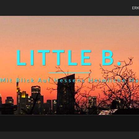
ER
LITTLE B.
Mit Blick Auf Hessens Heimliche H