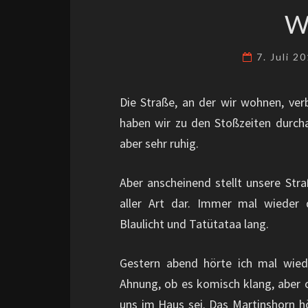
W
7. Juli 2
Die Straße, an der wir wohnen, ver
haben wir zu den Stoßzeiten durch
aber sehr ruhig.
Aber anscheinend stellt unsere Str
aller Art dar. Immer mal wieder
Blaulicht und Tatütataa lang.
Gestern abend hörte ich mal wie
Ahnung, ob es komisch klang, aber 
uns im Haus sei. Das Martinshorn hö