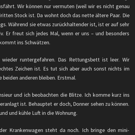
sfährt. Wir können nur vermuten (weil wir es nicht genau
ritten Stock ist. Da wohnt doch das nette ältere Paar. Die
 Während sie etwas zurückhaltender ist, ist er auf sehr
. Er freut sich jedes Mal, wenn er uns – und besonders
 kommt ins Schwätzen.
d wieder runtergefahren. Das Rettungsbett ist leer. Wir
echtes Zeichen ist. Es tut sich aber auch sonst nichts im
e beiden anderen bleiben. Erstmal.
nsieur und ich beobachten die Blitze. Ich komme kurz ins
veranlagt ist. Behauptet er doch, Donner sehen zu können.
und und kühle Luft in die Wohnung.
der Krankenwagen steht da noch. Ich bringe den mini-