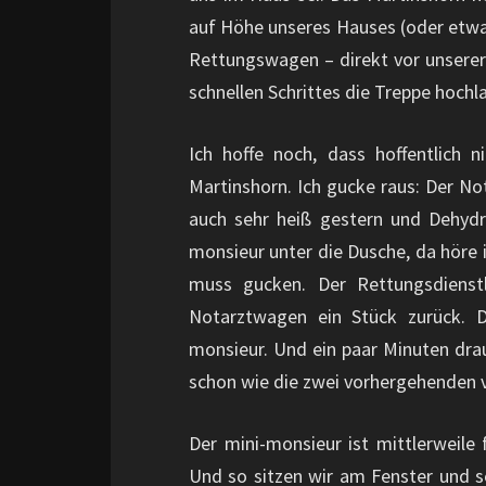
auf Höhe unseres Hauses (oder etwas
Rettungswagen – direkt vor unsere
schnellen Schrittes die Treppe hochl
Ich hoffe noch, dass hoffentlich 
Martinshorn. Ich gucke raus: Der Not
auch sehr heiß gestern und Dehydra
monsieur unter die Dusche, da höre 
muss gucken. Der Rettungsdienst
Notarztwagen ein Stück zurück. 
monsieur. Und ein paar Minuten drau
schon wie die zwei vorhergehenden
Der mini-monsieur ist mittlerweile 
Und so sitzen wir am Fenster und 