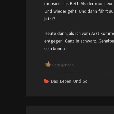
monsieur ins Bett. Als der monsieur
Und wieder geht. Und dann fährt a
jetzt?
Heute dann, als ich vom Arzt komme,
entgegen. Ganz in schwarz. Gehalte
sein könnte.
Gern gelesen
Das Leben Und So
Beitragsnavigation