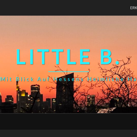
ER
LITTLE B.
Mit Blick Auf Hessens Heimliche H