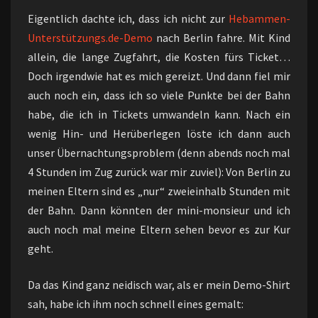
Eigentlich dachte ich, dass ich nicht zur
Hebammen-
Unterstützungs.de-Demo
nach Berlin fahre. Mit Kind
allein, die lange Zugfahrt, die Kosten fürs Ticket…
Doch irgendwie hat es mich gereizt. Und dann fiel mir
auch noch ein, dass ich so viele Punkte bei der Bahn
habe, die ich in Tickets umwandeln kann. Nach ein
wenig Hin- und Herüberlegen löste ich dann auch
unser Übernachtungsproblem (denn abends noch mal
4 Stunden im Zug zurück war mir zuviel): Von Berlin zu
meinen Eltern sind es „nur“ zweieinhalb Stunden mit
der Bahn. Dann könnten der mini-monsieur und ich
auch noch mal meine Eltern sehen bevor es zur Kur
geht.
Da das Kind ganz neidisch war, als er mein Demo-Shirt
sah, habe ich ihm noch schnell eines gemalt: