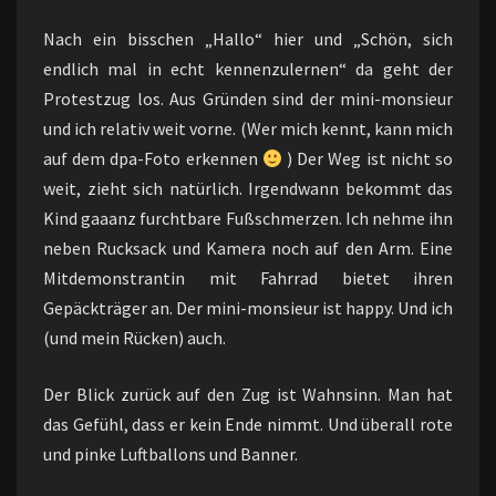
Nach ein bisschen „Hallo“ hier und „Schön, sich
endlich mal in echt kennenzulernen“ da geht der
Protestzug los. Aus Gründen sind der mini-monsieur
und ich relativ weit vorne. (Wer mich kennt, kann mich
auf dem dpa-Foto erkennen
) Der Weg ist nicht so
weit, zieht sich natürlich. Irgendwann bekommt das
Kind gaaanz furchtbare Fußschmerzen. Ich nehme ihn
neben Rucksack und Kamera noch auf den Arm. Eine
Mitdemonstrantin mit Fahrrad bietet ihren
Gepäckträger an. Der mini-monsieur ist happy. Und ich
(und mein Rücken) auch.
Der Blick zurück auf den Zug ist Wahnsinn. Man hat
das Gefühl, dass er kein Ende nimmt. Und überall rote
und pinke Luftballons und Banner.