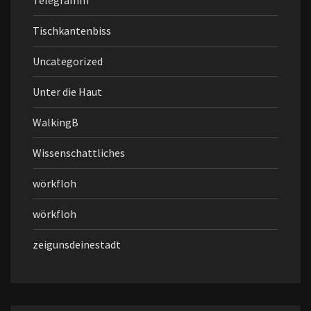
Telegramm
Tischkantenbiss
Uncategorized
Unter die Haut
WalkingB
Wissenschattliches
wörkfloh
wörkfloh
zeigunsdeinestadt