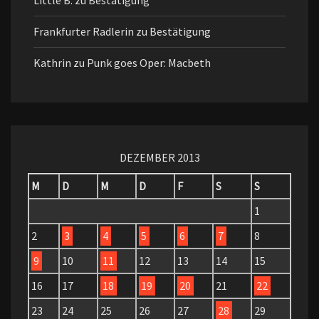
Little B.
zu
Bestätigung
Frankfurter Radlerin
zu
Bestätigung
Kathrin
zu
Punk goes Oper: Macbeth
DEZEMBER 2013
M
D
M
D
F
S
S
1
2
3
4
5
6
7
8
9
10
11
12
13
14
15
16
17
18
19
20
21
22
23
24
25
26
27
28
29