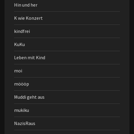
Hin und her
K wie Konzert
kindfrei
KuKu
Leben mit Kind
moi
möööp
Muddi geht aus
mukiku
NazisRaus