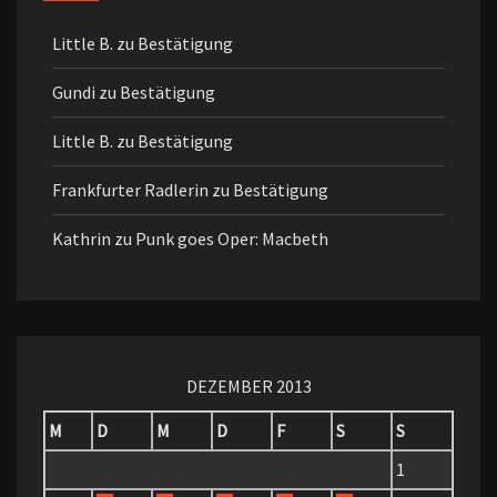
Little B.
zu
Bestätigung
Gundi
zu
Bestätigung
Little B.
zu
Bestätigung
Frankfurter Radlerin
zu
Bestätigung
Kathrin
zu
Punk goes Oper: Macbeth
DEZEMBER 2013
M
D
M
D
F
S
S
1