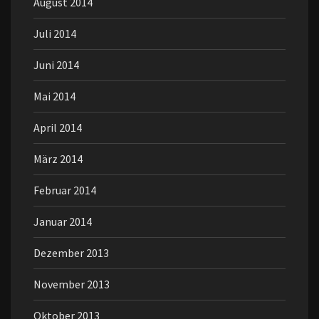
August 2014
Juli 2014
Juni 2014
Mai 2014
April 2014
März 2014
Februar 2014
Januar 2014
Dezember 2013
November 2013
Oktober 2013