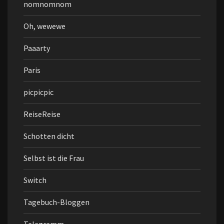
nomnomnom
Oh, wewewe
Paaarty
Paris
picpicpic
ReiseReise
Schotten dicht
Selbst ist die Frau
Switch
Tagebuch-Bloggen