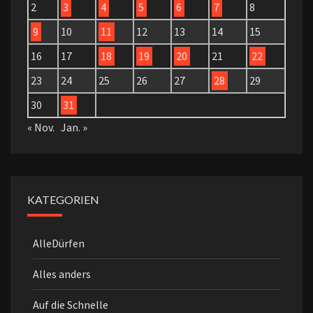
2
3
4
5
6
7
8
9
10
11
12
13
14
15
16
17
18
19
20
21
22
23
24
25
26
27
28
29
30
31
« Nov.
Jan. »
KATEGORIEN
AlleDürfen
Alles anders
Auf die Schnelle