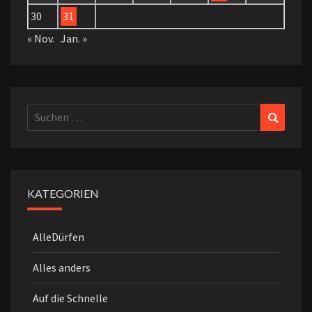
30
31
« Nov.
Jan. »
Suchen
Suchen
nach:
KATEGORIEN
AlleDürfen
Alles anders
Auf die Schnelle