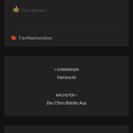
Gern gelesen
Tischkantenbiss
Beitragsnavigation
VORHERIGER
Vielleicht
NÄCHSTER
Der Ofen Bleibt Aus