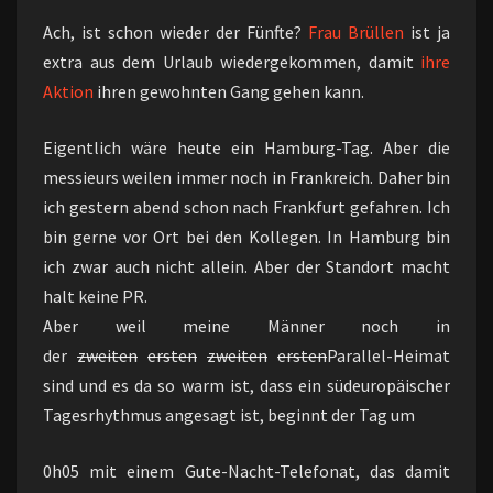
Ach, ist schon wieder der Fünfte?
Frau Brüllen
ist ja
extra aus dem Urlaub wiedergekommen, damit
ihre
Aktion
ihren gewohnten Gang gehen kann.
Eigentlich wäre heute ein Hamburg-Tag. Aber die
messieurs weilen immer noch in Frankreich. Daher bin
ich gestern abend schon nach Frankfurt gefahren. Ich
bin gerne vor Ort bei den Kollegen. In Hamburg bin
ich zwar auch nicht allein. Aber der Standort macht
halt keine PR.
Aber weil meine Männer noch in
der
zweiten
ersten
zweiten
ersten
Parallel-Heimat
sind und es da so warm ist, dass ein südeuropäischer
Tagesrhythmus angesagt ist, beginnt der Tag um
0h05 mit einem Gute-Nacht-Telefonat, das damit