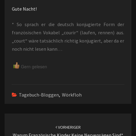
Gute Nacht!
* So sprach er die deutsch konjugierte Form der
französischen Vokabel „courir“ (laufen, rennen) aus.
„court“ wäre tatsächlich richtig konjugiert, aber da er
noch nicht lesen kann…
Gern gelesen
Tagebuch-Bloggen
,
Wörkfloh
Beitragsnavigation
VORHERIGER
Warum Französische Kinder Keine Nervensägen Sind*