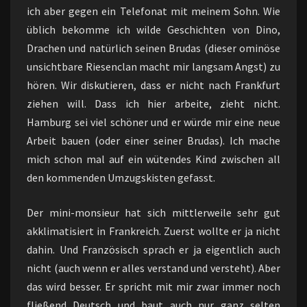
ich aber gegen ein Telefonat mit meinem Sohn. Wie
üblich bekomme ich wilde Geschichten von Dino,
Drachen und natürlich seinen Brudas (dieser ominöse
unsichtbare Riesenclan macht mir langsam Angst) zu
hören. Wir diskutieren, dass er nicht nach Frankfurt
ziehen will. Dass ich hier arbeite, zieht nicht.
Hamburg sei viel schöner und er würde mir eine neue
Arbeit bauen (oder einer seiner Brudas). Ich mache
mich schon mal auf ein wütendes Kind zwischen all
den kommenden Umzugskisten gefasst.
Der mini-monsieur hat sich mittlerweile sehr gut
akklimatisiert in Frankreich. Zuerst wollte er ja nicht
dahin. Und Französisch sprach er ja eigentlich auch
nicht (auch wenn er alles verstand und versteht). Aber
das wird besser. Er spricht mit mir zwar immer noch
fließend Deutsch und baut auch nur ganz selten