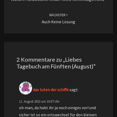
NÄCHSTER
Auch Keine Lösung
2 Kommentare zu „
Liebes
Tagebuch am Fünften (August)
“
das tuten der schiffe
sagt:
11. August 2013 um 10:07 Uhr
oh man, da habt ihr ja noch einiges vor! und
sicher ist so ein ortswechsel für den kleinen