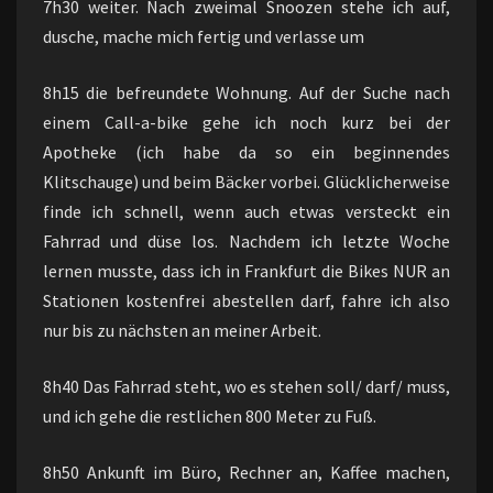
7h30 weiter. Nach zweimal Snoozen stehe ich auf,
dusche, mache mich fertig und verlasse um
8h15 die befreundete Wohnung. Auf der Suche nach
einem Call-a-bike gehe ich noch kurz bei der
Apotheke (ich habe da so ein beginnendes
Klitschauge) und beim Bäcker vorbei. Glücklicherweise
finde ich schnell, wenn auch etwas versteckt ein
Fahrrad und düse los. Nachdem ich letzte Woche
lernen musste, dass ich in Frankfurt die Bikes NUR an
Stationen kostenfrei abestellen darf, fahre ich also
nur bis zu nächsten an meiner Arbeit.
8h40 Das Fahrrad steht, wo es stehen soll/ darf/ muss,
und ich gehe die restlichen 800 Meter zu Fuß.
8h50 Ankunft im Büro, Rechner an, Kaffee machen,