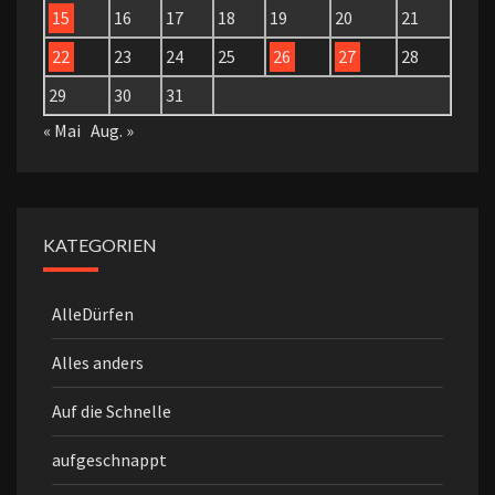
15
16
17
18
19
20
21
22
23
24
25
26
27
28
29
30
31
« Mai
Aug. »
KATEGORIEN
AlleDürfen
Alles anders
Auf die Schnelle
aufgeschnappt