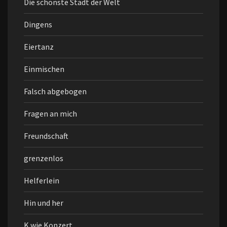
Die schönste Stadt der Welt
Dingens
Eiertanz
Einmischen
Falsch abgebogen
Fragen an mich
Freundschaft
grenzenlos
Helferlein
Hin und her
K wie Konzert