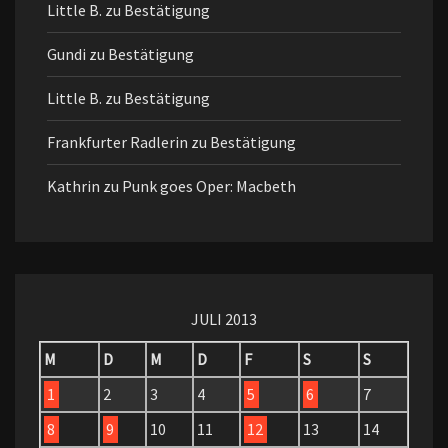
Little B.
zu
Bestätigung
Gundi
zu
Bestätigung
Little B.
zu
Bestätigung
Frankfurter Radlerin
zu
Bestätigung
Kathrin
zu
Punk goes Oper: Macbeth
JULI 2013
M
D
M
D
F
S
S
1
2
3
4
5
6
7
8
9
10
11
12
13
14