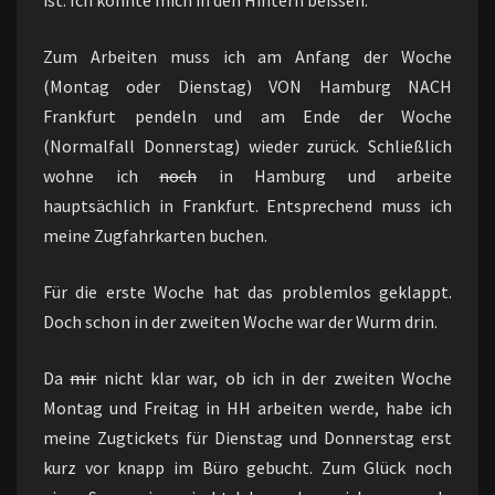
ist. Ich könnte mich in den Hintern beissen:
Zum Arbeiten muss ich am Anfang der Woche
(Montag oder Dienstag) VON Hamburg NACH
Frankfurt pendeln und am Ende der Woche
(Normalfall Donnerstag) wieder zurück. Schließlich
wohne ich
noch
in Hamburg und arbeite
hauptsächlich in Frankfurt. Entsprechend muss ich
meine Zugfahrkarten buchen.
Für die erste Woche hat das problemlos geklappt.
Doch schon in der zweiten Woche war der Wurm drin.
Da
mir
nicht klar war, ob ich in der zweiten Woche
Montag und Freitag in HH arbeiten werde, habe ich
meine Zugtickets für Dienstag und Donnerstag erst
kurz vor knapp im Büro gebucht. Zum Glück noch