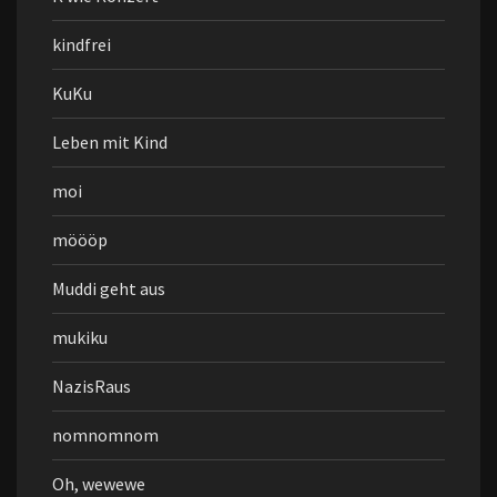
kindfrei
KuKu
Leben mit Kind
moi
möööp
Muddi geht aus
mukiku
NazisRaus
nomnomnom
Oh, wewewe