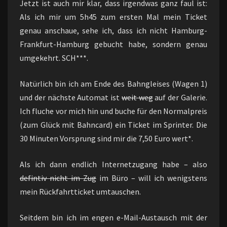
Jetzt ist auch mir klar, dass irgendwas ganz faul ist:
Als ich mir um 5h45 zum ersten Mal mein Ticket
genau anschaue, sehe ich, dass ich nicht Hamburg-
Frankfurt-Hamburg gebucht habe, sondern genau
umgekehrt. SCH***.
Natürlich bin ich am Ende des Bahngleises (Wagen 1)
und der nächste Automat ist
weit weg
auf der Galerie.
Ich fluche vor mich hin und buche für den Normalpreis
(zum Glück mit Bahncard) ein Ticket im Sprinter. Die
30 Minuten Vorsprung sind mir die 7,50 Euro wert*.
Als ich dann endlich Internetzugang habe – also
defintiv nicht im Zug
im Büro – will ich wenigstens
mein Rückfahrtticket umtauschen.
Seitdem bin ich im engen e-Mail-Austausch mit der