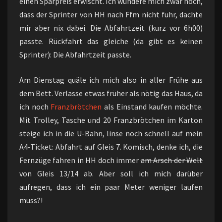
einen Sparpreis erwischt. Ich wundere mich zwar noch,
dass der Sprinter von HH nach Ffm nicht fuhr, dachte
mir aber nix dabei. Die Abfahrtzeit (kurz vor 6h00)
passte. Rückfahrt das gleiche (da gibt es keinen
Sprinter): Die Abfahrtzeit passte.
Am Dienstag quäle ich mich also in aller Frühe aus
dem Bett. Verlasse etwas früher als nötig das Haus, da
ich noch
Franzbrötchen
als Einstand kaufen möchte.
Mit Trolley, Tasche und 20 Franzbrötchen im Karton
steige ich in die U-Bahn, linse noch schnell auf mein
A4-Ticket: Abfahrt auf Gleis 7. Komisch, denke ich, die
Fernzüge fahren in HH doch immer
am Arsch der Welt
von Gleis 13/14 ab. Aber soll ich mich darüber
aufregen, dass ich ein paar Meter weniger laufen
muss?!