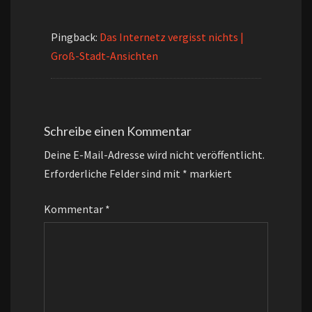
Pingback:
Das Internetz vergisst nichts |
Groß-Stadt-Ansichten
Schreibe einen Kommentar
Deine E-Mail-Adresse wird nicht veröffentlicht.
Erforderliche Felder sind mit
*
markiert
Kommentar
*