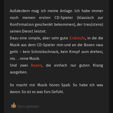
Außderdem mag ich meine Anlage. Ich habe immer
noch meinen ersten CD-Spieler (klassisch zur
Konfirmation geschenkt bekommen), der treu(stens)
seinen Dienst leistet.
Dazu eine simple, aber sehr gute
Endstufe
, in die die
Musik aus dem CD-Spieler rein und an die Boxen raus
geht – kein Schnickschnack, kein Knopf zum drehen,
nix… reine Musik.
Und zwei
Boxen
, die einfach nur guten Klang
ausgeben.
So macht mir Musik hören Spaß. So habe ich was
davon. So ist es was fürs Gefühl.
Gern gelesen