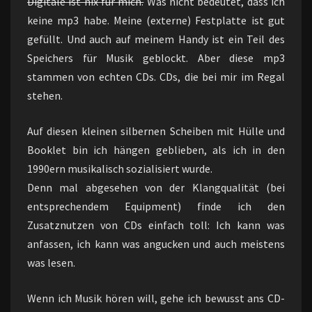
Digitale ist nix für mich.
Was nicht bedeutet, dass ich
keine mp3 habe. Meine (externe) Festplatte ist gut
gefüllt. Und auch auf meinem Handy ist ein Teil des
Speichers für Musik geblockt. Aber diese mp3
stammen von echten CDs. CDs, die bei mir im Regal
stehen.
Auf diesen kleinen silbernen Scheiben mit Hülle und
Booklet bin ich hängen geblieben, als ich in den
1990ern musikalisch sozialisiert wurde.
Denn mal abgesehen von der Klangqualität (bei
entsprechendem Equipment) finde ich den
Zusatznutzen von CDs einfach toll: Ich kann was
anfassen, ich kann was angucken und auch meistens
was lesen.
Wenn ich Musik hören will, gehe ich bewusst ans CD-