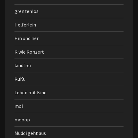
grenzenlos
Helferlein
Hin und her
K wie Konzert
kindfrei
KuKu
Leben mit Kind
moi
möööp
Muddi geht aus