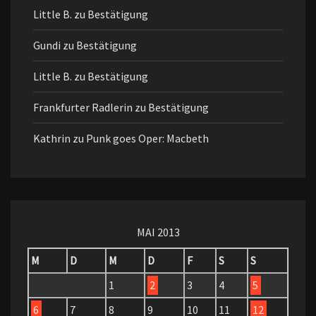
Little B.
zu
Bestätigung
Gundi
zu
Bestätigung
Little B.
zu
Bestätigung
Frankfurter Radlerin
zu
Bestätigung
Kathrin
zu
Punk goes Oper: Macbeth
MAI 2013
M
D
M
D
F
S
S
1
2
3
4
5
6
7
8
9
10
11
12