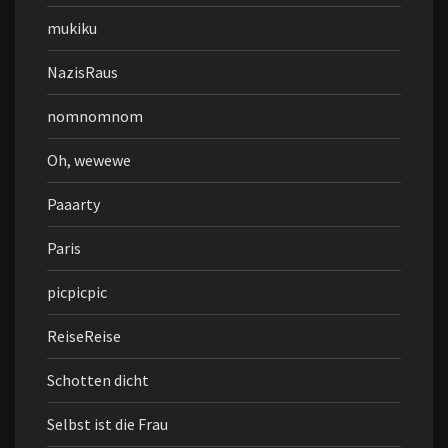
mukiku
NazisRaus
nomnomnom
Oh, wewewe
Paaarty
Paris
picpicpic
ReiseReise
Schotten dicht
Selbst ist die Frau