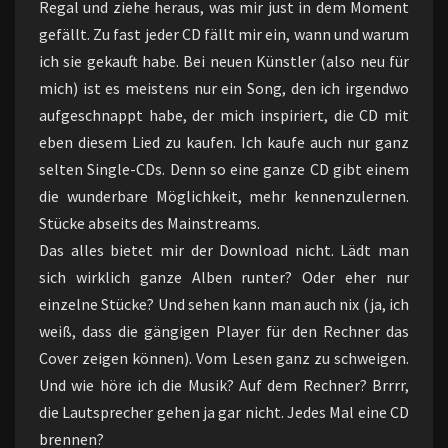
Regal und ziehe heraus, was mir just in dem Moment
gefällt. Zu fast jeder CD fällt mir ein, wann und warum
ich sie gekauft habe. Bei neuen Künstler (also neu für
mich) ist es meistens nur ein Song, den ich irgendwo
aufgeschnappt habe, der mich inspiriert, die CD mit
eben diesem Lied zu kaufen. Ich kaufe auch nur ganz
selten Single-CDs. Denn so eine ganze CD gibt einem
die wunderbare Möglichkeit, mehr kennenzulernen.
Stücke abseits des Mainstreams.
Das alles bietet mir der Download nicht. Lädt man
sich wirklich ganze Alben runter? Oder eher nur
einzelne Stücke? Und sehen kann man auch nix (ja, ich
weiß, dass die gängigen Player für den Rechner das
Cover zeigen können). Vom Lesen ganz zu schweigen.
Und wie höre ich die Musik? Auf dem Rechner? Brrrr,
die Lautsprecher gehen ja gar nicht. Jedes Mal eine CD
brennen?