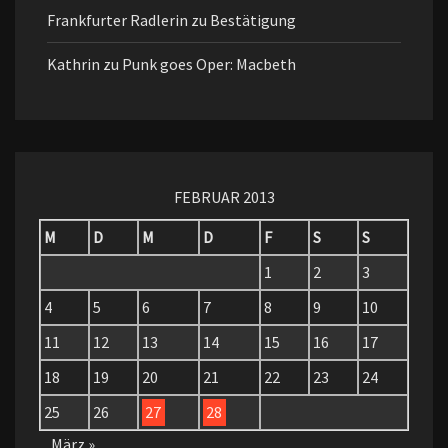
Frankfurter Radlerin
zu
Bestätigung
Kathrin
zu
Punk goes Oper: Macbeth
FEBRUAR 2013
M
D
M
D
F
S
S
1
2
3
4
5
6
7
8
9
10
11
12
13
14
15
16
17
18
19
20
21
22
23
24
25
26
27
28
März »