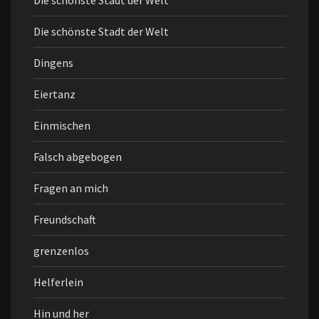
Die schönste Stadt der Welt
Die schönste Stadt der Welt
Dingens
Eiertanz
Einmischen
Falsch abgebogen
Fragen an mich
Freundschaft
grenzenlos
Helferlein
Hin und her