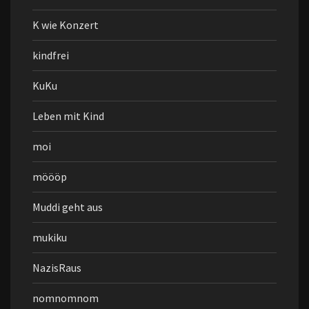
K wie Konzert
kindfrei
KuKu
Leben mit Kind
moi
möööp
Muddi geht aus
mukiku
NazisRaus
nomnomnom