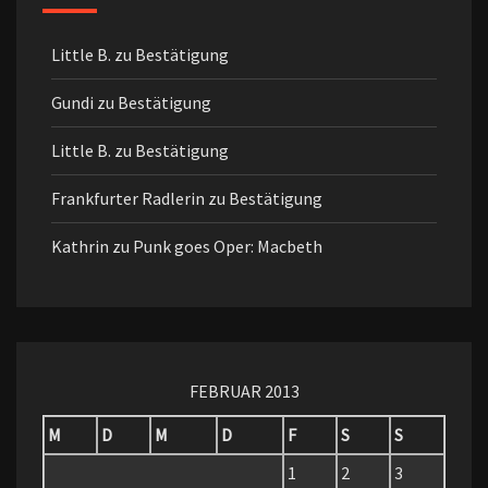
Little B.
zu
Bestätigung
Gundi
zu
Bestätigung
Little B.
zu
Bestätigung
Frankfurter Radlerin
zu
Bestätigung
Kathrin
zu
Punk goes Oper: Macbeth
FEBRUAR 2013
M
D
M
D
F
S
S
1
2
3