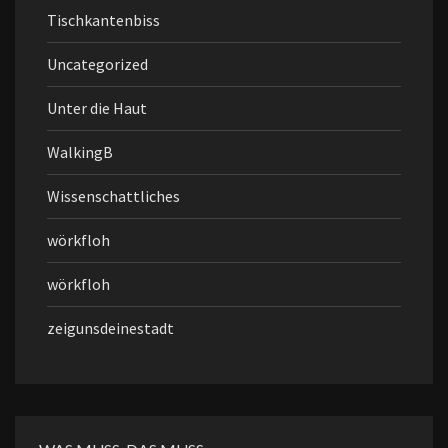
Tischkantenbiss
Uncategorized
Unter die Haut
WalkingB
Wissenschattliches
wörkfloh
wörkfloh
zeigunsdeinestadt