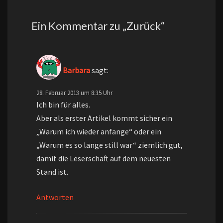
Ein Kommentar zu „
Zurück
“
Barbara
sagt:
28. Februar 2013 um 8:35 Uhr
Ich bin für alles.
Aber als erster Artikel kommt sicher ein
„Warum ich wieder anfange“ oder ein
„Warum es so lange still war“ ziemlich gut,
damit die Leserschaft auf dem neuesten
Stand ist.
Antworten